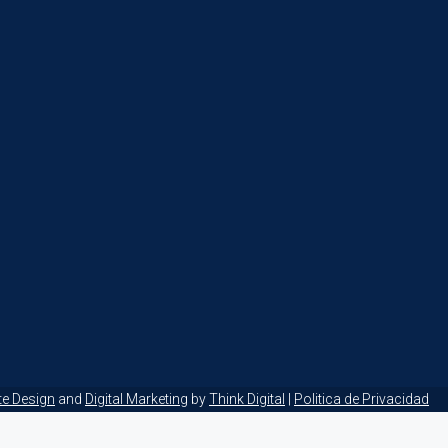
te Design
and
Digital Marketing
by
Think Digital
|
Politica de Privacidad