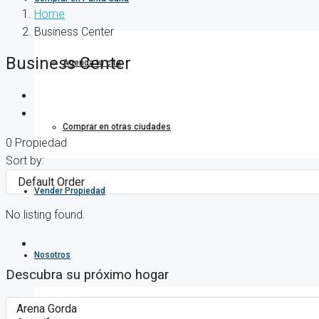
Home
Business Center
Business Center
Agenda tu cita
Comprar en otras ciudades
0 Propiedad
Sort by:
Vender Propiedad
No listing found.
Nosotros
Descubra su próximo hogar