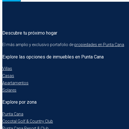
Descubre tu próximo hogar
El más amplio y exclusivo portafolio de
propiedades en Punta Cana
.
Explore las opciones de inmuebles en Punta Cana
Villas
Casas
Apartamentos
Solares
Explore por zona
Punta Cana
Cocotal Golf & Country Club
Punta Cana Resort & Club