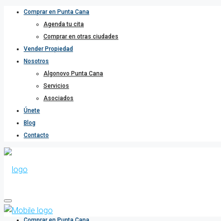
Comprar en Punta Cana
Agenda tu cita
Comprar en otras ciudades
Vender Propiedad
Nosotros
Algonovo Punta Cana
Servicios
Asociados
Únete
Blog
Contacto
Comprar en Punta Cana