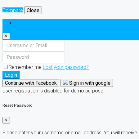
Compare
Close
Login
×
Remember me
Lost your password?
Login
Continue with Facebook
Sign in with google
User registration is disabled for demo purpose.
Reset Password
×
Please enter your username or email address. You will receive 