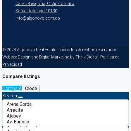
Calle #8 esquina, C. Viriato Fiallo,
Santo Domingo 10130
info@algonovo.com.do
© 2024 Algonovo Real Estate. Todos los derechos reservados.
Website Design
and
Digital Marketing
by
Think Digital
|
Politica de
Privacidad
Compare listings
Compare
Close
Search