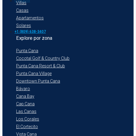
Contacto
Villas
Casas
Apartamentos
Solares
+1 (809) 638-3407
Explore por zona
Punta Cana
Cocotal Golf & Country Club
Punta Cana Resort & Club
Punta Cana Village
Downtown Punta Cana
Bávaro
Cana Bay
Cap Cana
Las Canas
Los Corales
El Cortecito
Vista Cana