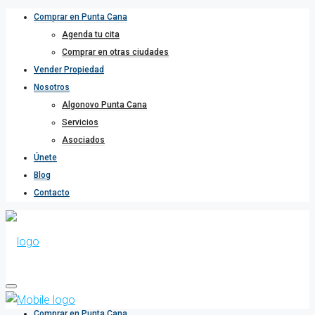
Comprar en Punta Cana
Agenda tu cita
Comprar en otras ciudades
Vender Propiedad
Nosotros
Algonovo Punta Cana
Servicios
Asociados
Únete
Blog
Contacto
Comprar en Punta Cana