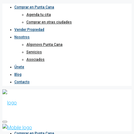
Comprar en Punta Cana
Agenda tu cita
Comprar en otras ciudades
Vender Propiedad
Nosotros
Algonovo Punta Cana
Servicios
Asociados
Únete
Blog
Contacto
Comprar en Punta Cana