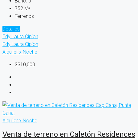
Baño:
0
752
M²
Terrenos
Detalles
Edy Laura Cipion
Edy Laura Cipion
Alquiler x Noche
$310,000
Alquiler x Noche
Venta de terreno en Caletón Residences