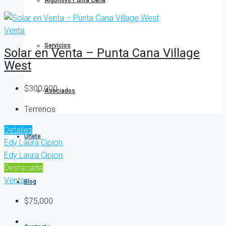
Algonovo Punta Cana
Venta
Servicios
Solar en Venta – Punta Cana Village
West
$300,000
Asociados
Terrenos
Detalles
Únete
Edy Laura Cipion
Edy Laura Cipion
Destacada
Venta
Blog
$75,000