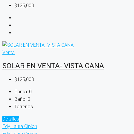
$125,000
Venta
SOLAR EN VENTA- VISTA CANA
$125,000
Cama:
0
Baño:
0
Terrenos
Detalles
Edy Laura Cipion
Edy Laura Cipion