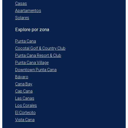
Casas
Apartamentos
Solares
Explore por zona
Punta Cana
Cocotal Golf & Country Club
Punta Cana Resort & Club
Punta Cana Village
Downtown Punta Cana
Bávaro
Cana Bay
Cap Cana
Las Canas
Los Corales
El Cortecito
Vista Cana