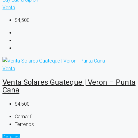
Venta
$4,500
Venta
Venta Solares Guateque | Veron – Punta
Cana
$4,500
Cama:
0
Terrenos
Detalles