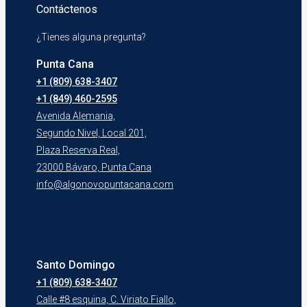
Contáctenos
¿Tienes alguna pregunta?
Punta Cana
+1 (809) 638-3407
+1 (849) 460-2595
Avenida Alemania,
Segundo Nivel, Local 201,
Plaza Reserva Real,
23000 Bávaro, Punta Cana
info@algonovopuntacana.com
Santo Domingo
+1 (809) 638-3407
Calle #8 esquina, C. Viriato Fiallo,