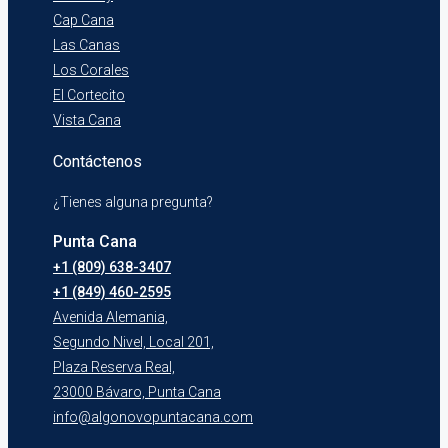
Cap Cana
Las Canas
Los Corales
El Cortecito
Vista Cana
Contáctenos
¿Tienes alguna pregunta?
Punta Cana
+1 (809) 638-3407
+1 (849) 460-2595
Avenida Alemania,
Segundo Nivel, Local 201,
Plaza Reserva Real,
23000 Bávaro, Punta Cana
info@algonovopuntacana.com