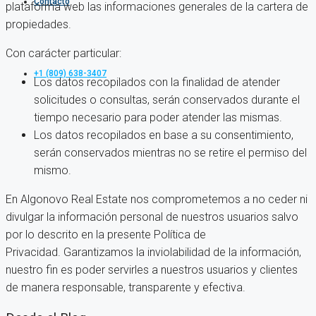
Contacto
plataforma web las informaciones generales de la cartera de
propiedades.
Con carácter particular:
+1 (809) 638-3407
Los datos recopilados con la finalidad de atender
solicitudes o consultas, serán conservados durante el
tiempo necesario para poder atender las mismas.
Los datos recopilados en base a su consentimiento,
serán conservados mientras no se retire el permiso del
mismo.
En Algonovo Real Estate nos comprometemos a no ceder ni
divulgar la información personal de nuestros usuarios salvo
por lo descrito en la presente Política de
Privacidad. Garantizamos la inviolabilidad de la información,
nuestro fin es poder servirles a nuestros usuarios y clientes
de manera responsable, transparente y efectiva.