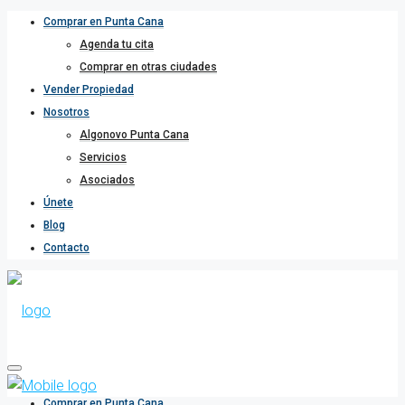
Comprar en Punta Cana
Agenda tu cita
Comprar en otras ciudades
Vender Propiedad
Nosotros
Algonovo Punta Cana
Servicios
Asociados
Únete
Blog
Contacto
Comprar en Punta Cana