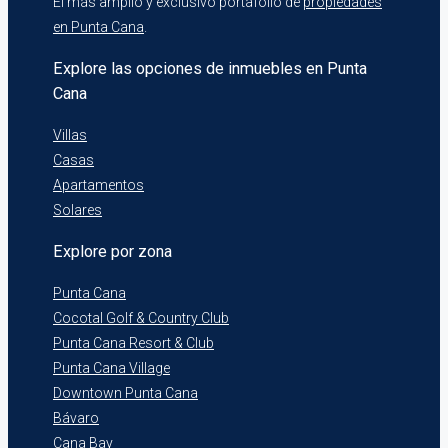
El más amplio y exclusivo portafolio de
propiedades
en Punta Cana
.
Explore las opciones de inmuebles en Punta
Cana
Villas
Casas
Apartamentos
Solares
Explore por zona
Punta Cana
Cocotal Golf & Country Club
Punta Cana Resort & Club
Punta Cana Village
Downtown Punta Cana
Bávaro
Cana Bay