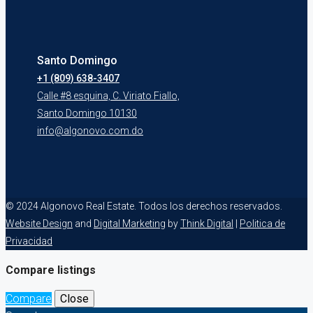
Santo Domingo
+1 (809) 638-3407
Calle #8 esquina, C. Viriato Fiallo,
Santo Domingo 10130
info@algonovo.com.do
© 2024 Algonovo Real Estate. Todos los derechos reservados.
Website Design
and
Digital Marketing
by
Think Digital
|
Politica de
Privacidad
Compare listings
Compare
Close