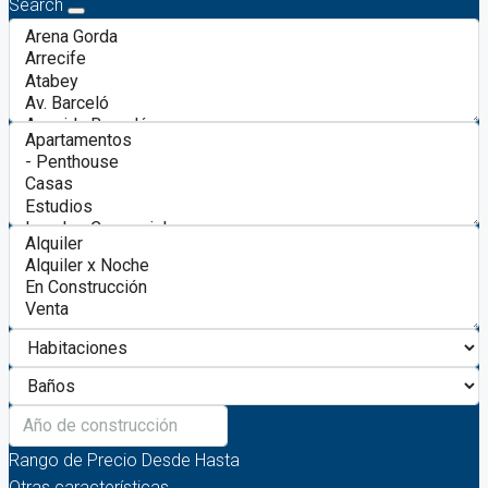
Search
Rango de Precio
Desde
Hasta
Otras características