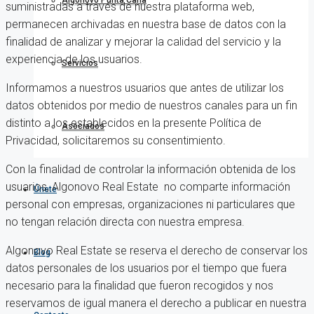
Algonovo Punta Cana
suministradas a través de nuestra plataforma web,
permanecen archivadas en nuestra base de datos con la
finalidad de analizar y mejorar la calidad del servicio y la
experiencia de los usuarios.
Servicios
Informamos a nuestros usuarios que antes de utilizar los
datos obtenidos por medio de nuestros canales para un fin
distinto a los establecidos en la presente Política de
Asociados
Privacidad, solicitaremos su consentimiento.
Con la finalidad de controlar la información obtenida de los
usuarios, Algonovo Real Estate no comparte información
Únete
personal con empresas, organizaciones ni particulares que
no tengan relación directa con nuestra empresa.
Algonovo Real Estate se reserva el derecho de conservar los
Blog
datos personales de los usuarios por el tiempo que fuera
necesario para la finalidad que fueron recogidos y nos
reservamos de igual manera el derecho a publicar en nuestra