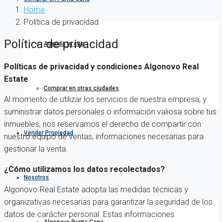
Home
Política de privacidad
Política de privacidad
Agenda tu cita
Políticas de privacidad y condiciones Algonovo Real
Estate
Comprar en otras ciudades
Al momento de utilizar los servicios de nuestra empresa, y
suministrar datos personales o información valiosa sobre tus
inmuebles, nos reservamos el derecho de compartir con
Vender Propiedad
nuestro equipo de ventas, informaciones necesarias para
gestionar la venta.
¿Cómo utilizamos los datos recolectados?
Nosotros
Algonovo Real Estate adopta las medidas técnicas y
organizativas necesarias para garantizar la seguridad de los
datos de carácter personal. Estas informaciones