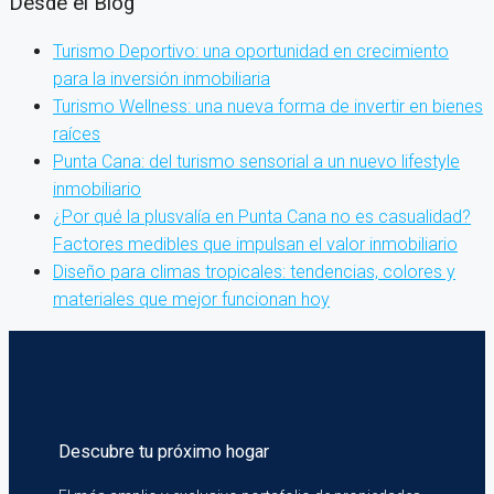
Desde el Blog
Turismo Deportivo: una oportunidad en crecimiento
para la inversión inmobiliaria
Turismo Wellness: una nueva forma de invertir en bienes
raíces
Punta Cana: del turismo sensorial a un nuevo lifestyle
inmobiliario
¿Por qué la plusvalía en Punta Cana no es casualidad?
Factores medibles que impulsan el valor inmobiliario
Diseño para climas tropicales: tendencias, colores y
materiales que mejor funcionan hoy
Descubre tu próximo hogar