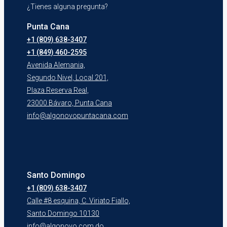
¿Tienes alguna pregunta?
Punta Cana
+1 (809) 638-3407
+1 (849) 460-2595
Avenida Alemania,
Segundo Nivel, Local 201,
Plaza Reserva Real,
23000 Bávaro, Punta Cana
info@algonovopuntacana.com
Santo Domingo
+1 (809) 638-3407
Calle #8 esquina, C. Viriato Fiallo,
Santo Domingo 10130
info@algonovo.com.do