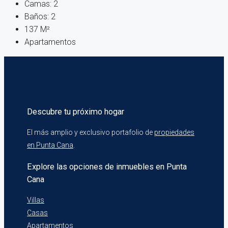
Camas:
2
Baños:
2
137
M²
Apartamentos
Descubre tu próximo hogar
El más amplio y exclusivo portafolio de
propiedades
en Punta Cana
.
Explore las opciones de inmuebles en Punta
Cana
Villas
Casas
Apartamentos