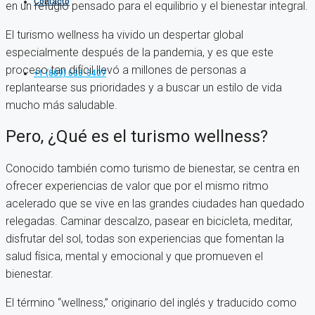
Contacto
en un refugio pensado para el equilibrio y el bienestar integral.
El turismo wellness ha vivido un despertar global
especialmente después de la pandemia, y es que este
proceso tan difícil llevó a millones de personas a
+1 (809) 638-3407
replantearse sus prioridades y a buscar un estilo de vida
mucho más saludable.
Pero, ¿Qué es el turismo wellness?
Conocido también como turismo de bienestar, se centra en
ofrecer experiencias de valor que por el mismo ritmo
acelerado que se vive en las grandes ciudades han quedado
relegadas. Caminar descalzo, pasear en bicicleta, meditar,
disfrutar del sol, todas son experiencias que fomentan la
salud física, mental y emocional y que promueven el
bienestar.
El término “wellness,” originario del inglés y traducido como