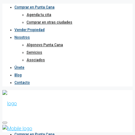
Comprar en Punta Cana
Agenda tu cita
Comprar en otras ciudades
Vender Propiedad
Nosotros
Algonovo Punta Cana
Servicios
Asociados
Únete
Blog
Contacto
Comprar en Punta Cana