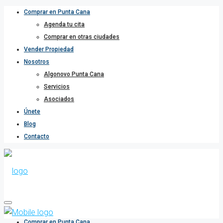
Comprar en Punta Cana
Agenda tu cita
Comprar en otras ciudades
Vender Propiedad
Nosotros
Algonovo Punta Cana
Servicios
Asociados
Únete
Blog
Contacto
Comprar en Punta Cana