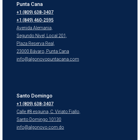
Punta Cana
+1 (809) 638-3407
+1 (849) 460-2595
Avenida Alemania,
Segundo Nivel, Local 201,
Plaza Reserva Real,
23000 Bávaro, Punta Cana
info@algonovopuntacana.com
Santo Domingo
+1 (809) 638-3407
Calle #8 esquina, C. Viriato Fiallo,
Santo Domingo 10130
info@algonovo.com.do