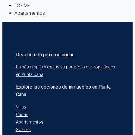
137
M²
Apartamentos
Descubre tu próximo hogar
El más amplio y exclusivo portafolio de
propiedades
en Punta Cana
.
Explore las opciones de inmuebles en Punta
Cana
Villas
Casas
Apartamentos
Solares