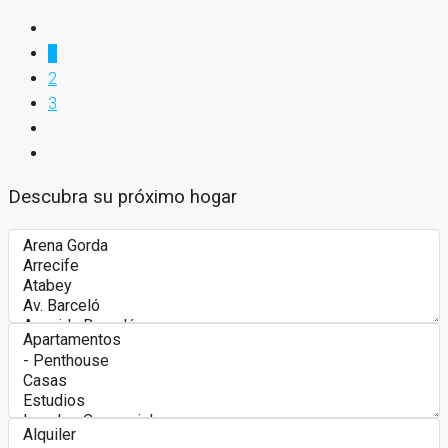
1
2
3
Descubra su próximo hogar