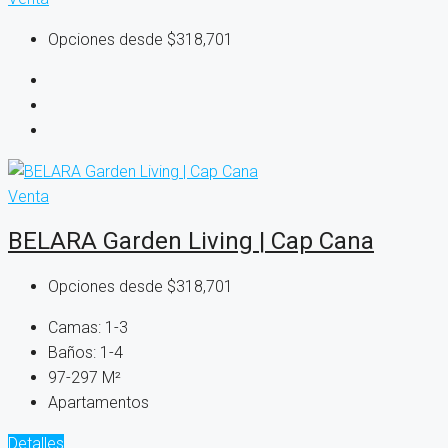
Opciones desde
$318,701
Venta
BELARA Garden Living | Cap Cana
Opciones desde
$318,701
Camas:
1-3
Baños:
1-4
97-297
M²
Apartamentos
Detalles