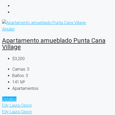
Alquiler
Apartamento amueblado Punta Cana
Village
$3,200
Camas:
3
Baños:
3
141
M²
Apartamentos
Detalles
Edy Laura Cipion
Edy Laura Cipion