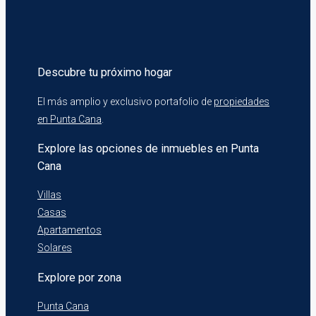
Descubre tu próximo hogar
El más amplio y exclusivo portafolio de
propiedades
en Punta Cana
.
Explore las opciones de inmuebles en Punta
Cana
Villas
Casas
Apartamentos
Solares
Explore por zona
Punta Cana