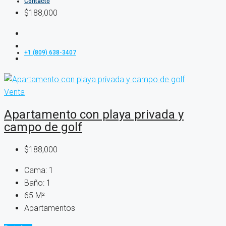
Contacto
$188,000
+1 (809) 638-3407
Venta
Apartamento con playa privada y
campo de golf
$188,000
Cama:
1
Baño:
1
65
M²
Apartamentos