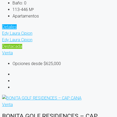
Baño:
0
113-446
M²
Apartamentos
Detalles
Edy Laura Cipion
Edy Laura Cipion
Destacada
Venta
Opciones desde
$625,000
Venta
BONITA GOLF RESIDENCES – CAP