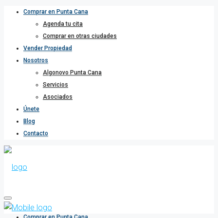
Comprar en Punta Cana
Agenda tu cita
Comprar en otras ciudades
Vender Propiedad
Nosotros
Algonovo Punta Cana
Servicios
Asociados
Únete
Blog
Contacto
Comprar en Punta Cana