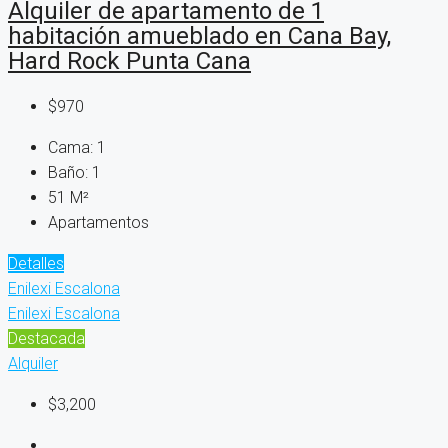
Alquiler de apartamento de 1
habitación amueblado en Cana Bay,
Hard Rock Punta Cana
$970
Cama:
1
Baño:
1
51
M²
Apartamentos
Detalles
Enilexi Escalona
Enilexi Escalona
Destacada
Alquiler
$3,200