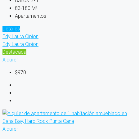
Baños:
2-4
83-180
M²
Apartamentos
Detalles
Edy Laura Cipion
Edy Laura Cipion
Destacada
Alquiler
$970
Alquiler