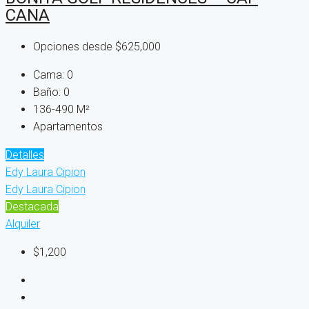
CANA
Opciones desde
$625,000
Cama:
0
Baño:
0
136-490
M²
Apartamentos
Detalles
Edy Laura Cipion
Edy Laura Cipion
Destacada
Alquiler
$1,200