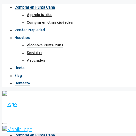
Comprar en Punta Cana
Agenda tu cita
Comprar en otras ciudades
Vender Propiedad
Nosotros
Algonovo Punta Cana
Servicios
Asociados
Únete
Blog
Contacto
Comprar en Punta Cana