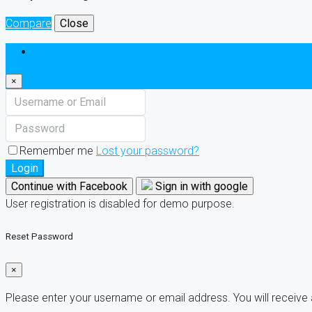
Compare
Close
Login
×
Remember me
Lost your password?
Login
Continue with Facebook
Sign in with google
User registration is disabled for demo purpose.
Reset Password
×
Please enter your username or email address. You will receive 