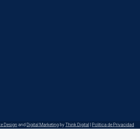
te Design
and
Digital Marketing
by
Think Digital
|
Politica de Privacidad