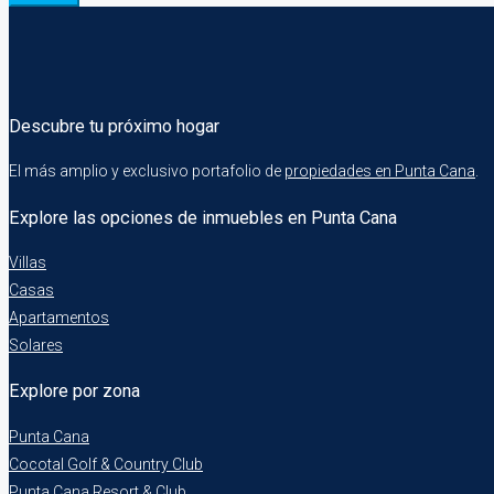
Descubre tu próximo hogar
El más amplio y exclusivo portafolio de
propiedades en Punta Cana
.
Explore las opciones de inmuebles en Punta Cana
Villas
Casas
Apartamentos
Solares
Explore por zona
Punta Cana
Cocotal Golf & Country Club
Punta Cana Resort & Club