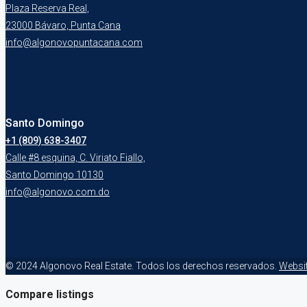
Plaza Reserva Real,
23000 Bávaro, Punta Cana
info@algonovopuntacana.com
Santo Domingo
+1 (809) 638-3407
Calle #8 esquina, C. Viriato Fiallo,
Santo Domingo 10130
info@algonovo.com.do
© 2024 Algonovo Real Estate. Todos los derechos reservados.
Websi
Compare listings