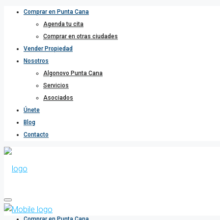
Comprar en Punta Cana
Agenda tu cita
Comprar en otras ciudades
Vender Propiedad
Nosotros
Algonovo Punta Cana
Servicios
Asociados
Únete
Blog
Contacto
Comprar en Punta Cana