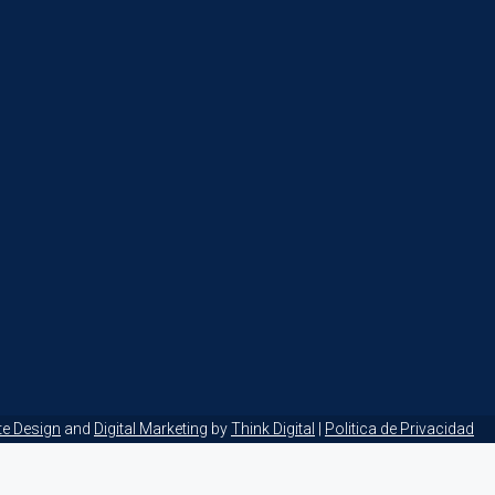
te Design
and
Digital Marketing
by
Think Digital
|
Politica de Privacidad