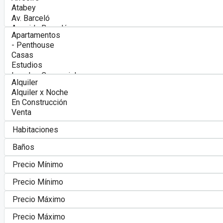
Contacto
+1 (809) 638-3407