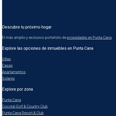
Descubre tu próximo hogar
El más amplio y exclusivo portafolio de
propiedades en Punta Cana
.
Explore las opciones de inmuebles en Punta Cana
Villas
Casas
Apartamentos
Solares
Explore por zona
Punta Cana
Cocotal Golf & Country Club
Punta Cana Resort & Club