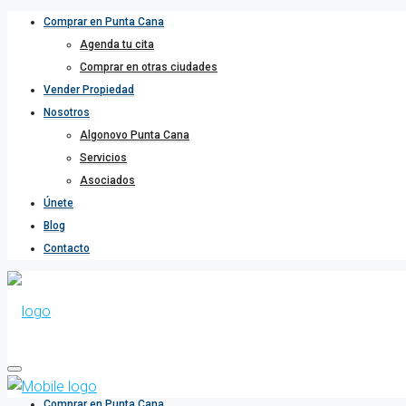
Comprar en Punta Cana
Agenda tu cita
Comprar en otras ciudades
Vender Propiedad
Nosotros
Algonovo Punta Cana
Servicios
Asociados
Únete
Blog
Contacto
Comprar en Punta Cana