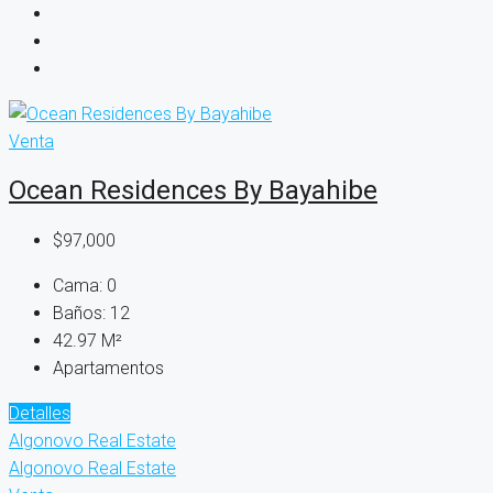
Venta
Ocean Residences By Bayahibe
$97,000
Cama:
0
Baños:
12
42.97
M²
Apartamentos
Detalles
Algonovo Real Estate
Algonovo Real Estate