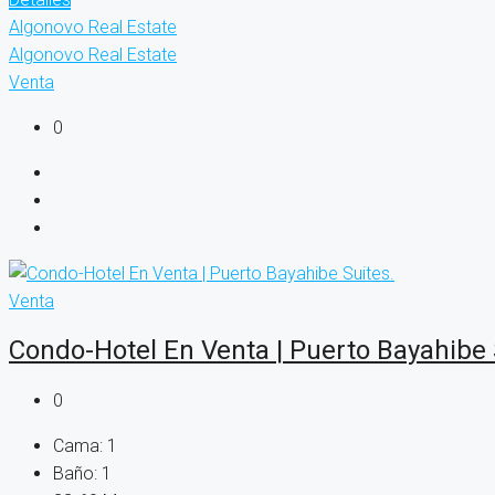
Algonovo Real Estate
Algonovo Real Estate
Venta
0
Venta
Condo-Hotel En Venta | Puerto Bayahibe 
0
Cama:
1
Baño:
1