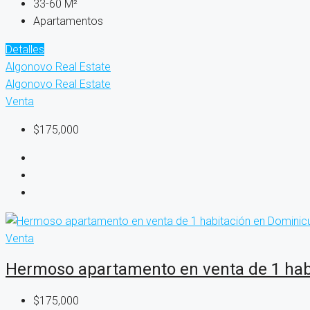
33-60
M²
Apartamentos
Detalles
Algonovo Real Estate
Algonovo Real Estate
Venta
$175,000
Venta
Hermoso apartamento en venta de 1 hab
$175,000