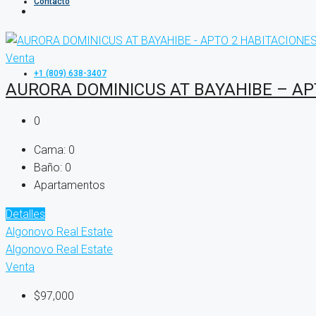
Contacto
Venta
+1 (809) 638-3407
AURORA DOMINICUS AT BAYAHIBE – AP
0
Cama:
0
Baño:
0
Apartamentos
Detalles
Algonovo Real Estate
Algonovo Real Estate
Venta
$97,000