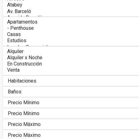
Contacto
+1 (809) 638-3407