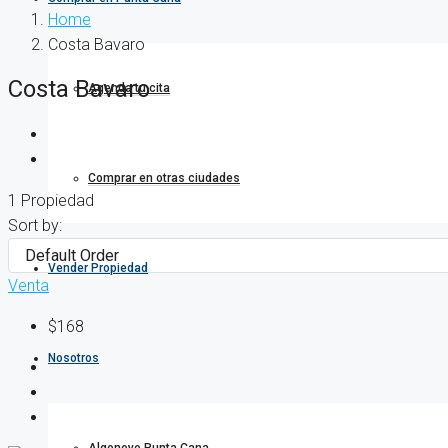
Home
Costa Bavaro
Costa Bavaro
Agenda tu cita
Comprar en otras ciudades
1 Propiedad
Sort by:
Vender Propiedad
Venta
$168
Nosotros