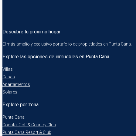
Descubre tu próximo hogar
El más amplio y exclusivo portafolio de
propiedades en Punta Cana
.
Explore las opciones de inmuebles en Punta Cana
Villas
Casas
Apartamentos
Solares
Explore por zona
Punta Cana
Cocotal Golf & Country Club
Punta Cana Resort & Club