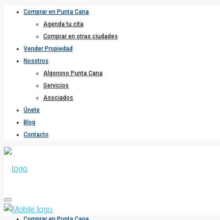
Comprar en Punta Cana
Agenda tu cita
Comprar en otras ciudades
Vender Propiedad
Nosotros
Algonovo Punta Cana
Servicios
Asociados
Únete
Blog
Contacto
Comprar en Punta Cana