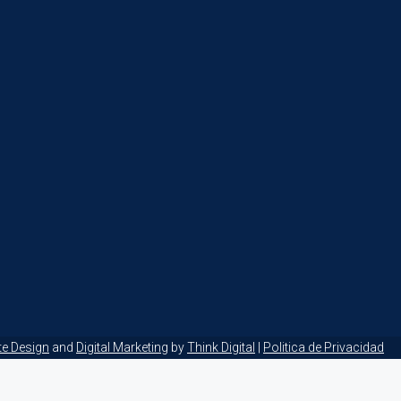
te Design
and
Digital Marketing
by
Think Digital
|
Politica de Privacidad