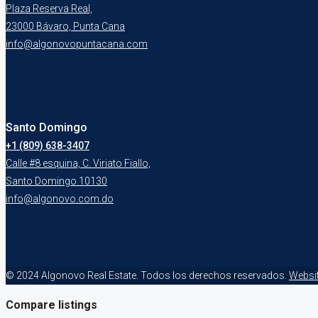
Plaza Reserva Real,
23000 Bávaro, Punta Cana
info@algonovopuntacana.com
Santo Domingo
+1 (809) 638-3407
Calle #8 esquina, C. Viriato Fiallo,
Santo Domingo 10130
info@algonovo.com.do
© 2024 Algonovo Real Estate. Todos los derechos reservados.
Websi
Compare listings