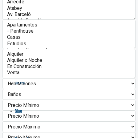
Algonovo Punta Cana
Servicios
Asociados
Únete
Blog