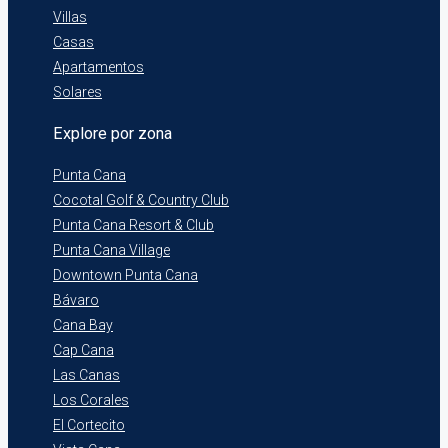
Villas
Casas
Apartamentos
Solares
Explore por zona
Punta Cana
Cocotal Golf & Country Club
Punta Cana Resort & Club
Punta Cana Village
Downtown Punta Cana
Bávaro
Cana Bay
Cap Cana
Las Canas
Los Corales
El Cortecito