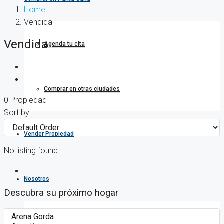
Home
Vendida
Vendida
Agenda tu cita
Comprar en otras ciudades
0 Propiedad
Sort by:
Vender Propiedad
No listing found.
Nosotros
Descubra su próximo hogar