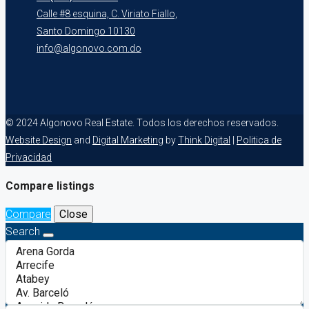
Calle #8 esquina, C. Viriato Fiallo,
Santo Domingo 10130
info@algonovo.com.do
© 2024 Algonovo Real Estate. Todos los derechos reservados.
Website Design
and
Digital Marketing
by
Think Digital
|
Politica de
Privacidad
Compare listings
Compare
Close
Search