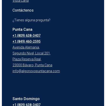
Vista Cana
Contáctenos
¿Tienes alguna pregunta?
Punta Cana
+1 (809) 638-3407
+1 (849) 460-2595
Avenida Alemania,
Segundo Nivel, Local 201,
Plaza Reserva Real,
23000 Bávaro, Punta Cana
info@algonovopuntacana.com
Santo Domingo
+1 (809) 638-3407