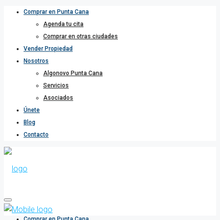
Comprar en Punta Cana
Agenda tu cita
Comprar en otras ciudades
Vender Propiedad
Nosotros
Algonovo Punta Cana
Servicios
Asociados
Únete
Blog
Contacto
Comprar en Punta Cana