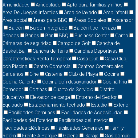
Amenidades
Amueblado
Apto para familias y niños
Area De Juegos Infantiles
Area de lavado
Área infantil
Área social
Áreas para BBQ
Áreas Sociales
Ascensor
Balcón
Balcón Integrado
Balcón tipo Terraza
Bancos
Baños
Bar
BBQ
Business Center
Cama
Cámaras de seguridad
Campo de Golf
Cancha de
Basket Ball
Cancha de Tenis
Canchas Deportivas
Características Renta Temporal
Casa Club
Casa Club
con Piscina
Centro Comercial
Centros Comerciales
Cercanos
Cine
Cisterna
Club de Playa
Cocina
Cocina Caliente
Cocina con desayunador
Cocina Fría
Comedor
Cortinas
Cuarto de Servicio
Distrito
Educativo
Elevador de carga
Entorno del Sector
Equipado
Estacionamiento techado
Estudio
Exterior
Facilidades Comunes
Facilidades de Accesibilidad
Facilidades del Exterior
Facilidades del Interior
Facilidades Eléctricas
Facilidades Generales
Family
Room
Frente A Parque
Galería
Garaje
Gas común