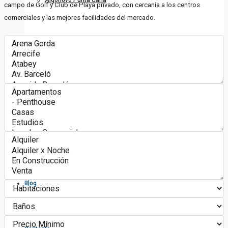
Algonovo Punta Cana
campo de Golf y Club de Playa privado, con cercanía a los centros
comerciales y las mejores facilidades del mercado.
Servicios
Asociados
Únete
Blog