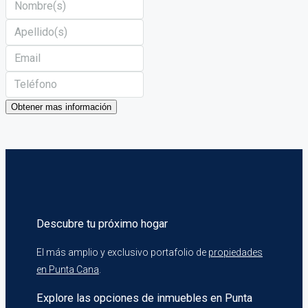
Obtener mas información
Descubre tu próximo hogar
El más amplio y exclusivo portafolio de
propiedades
en Punta Cana
.
Explore las opciones de inmuebles en Punta