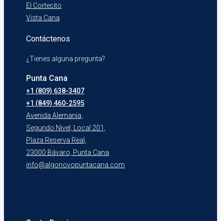
El Cortecito
Vista Cana
Contáctenos
¿Tienes alguna pregunta?
Punta Cana
+1 (809) 638-3407
+1 (849) 460-2595
Avenida Alemania,
Segundo Nivel, Local 201,
Plaza Reserva Real,
23000 Bávaro, Punta Cana
info@algonovopuntacana.com