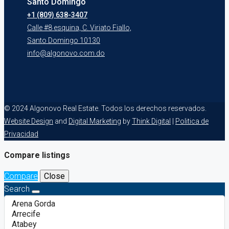
Santo Domingo
+1 (809) 638-3407
Calle #8 esquina, C. Viriato Fiallo,
Santo Domingo 10130
info@algonovo.com.do
© 2024 Algonovo Real Estate. Todos los derechos reservados.
Website Design
and
Digital Marketing
by
Think Digital
|
Politica de
Privacidad
Compare listings
Compare
Close
Search