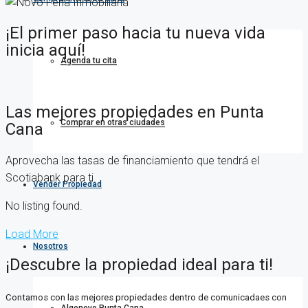
¡El primer paso hacia tu nueva vida
inicia aquí!
Agenda tu cita
Las mejores propiedades en Punta
Comprar en otras ciudades
Cana
Aprovecha las tasas de financiamiento que tendrá el
Scotiabank para ti.
Vender Propiedad
No listing found.
Load More
Nosotros
¡Descubre la propiedad ideal para ti!
Contamos con las mejores propiedades dentro de comunicadaes con