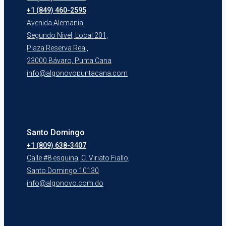
+1 (849) 460-2595
Avenida Alemania,
Segundo Nivel, Local 201,
Plaza Reserva Real,
23000 Bávaro, Punta Cana
info@algonovopuntacana.com
Santo Domingo
+1 (809) 638-3407
Calle #8 esquina, C. Viriato Fiallo,
Santo Domingo 10130
info@algonovo.com.do