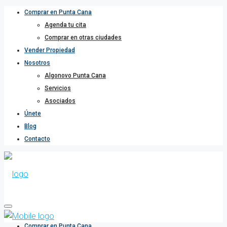
Comprar en Punta Cana
Agenda tu cita
Comprar en otras ciudades
Vender Propiedad
Nosotros
Algonovo Punta Cana
Servicios
Asociados
Únete
Blog
Contacto
Comprar en Punta Cana