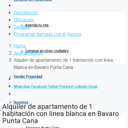
Descripción
Ubicación
Agenda tu cita
Detalles
Programar llamada con el Asesor
Home
Comprar en otras ciudades
Apartamentos
Alquiler de apartamento de 1 habitación con linea
blanca en Bavaro Punta Cana
Vender Propiedad
WhatsApp
Facebook
Twitter
Pinterest
Linkedin
Email
Nosotros
Alquiler de apartamento de 1
habitación con linea blanca en Bavaro
Punta Cana