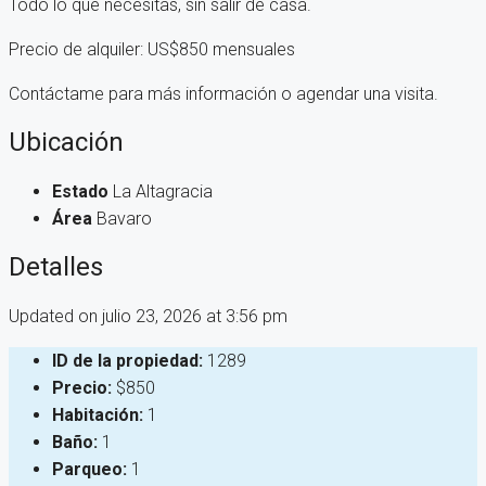
Todo lo que necesitas, sin salir de casa.
Precio de alquiler: US$850 mensuales
Contáctame para más información o agendar una visita.
Ubicación
Estado
La Altagracia
Área
Bavaro
Detalles
Updated on julio 23, 2026 at 3:56 pm
ID de la propiedad:
1289
Precio:
$850
Habitación:
1
Baño:
1
Parqueo:
1