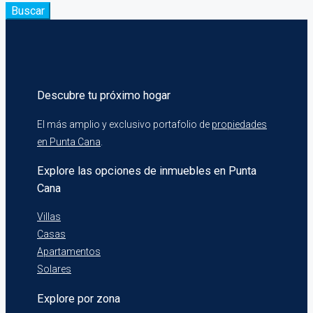
Buscar
Descubre tu próximo hogar
El más amplio y exclusivo portafolio de
propiedades
en Punta Cana
.
Explore las opciones de inmuebles en Punta
Cana
Villas
Casas
Apartamentos
Solares
Explore por zona