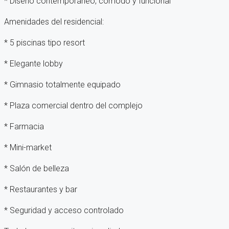
* Diseño contemporáneo, cómodo y funcional
Amenidades del residencial:
* 5 piscinas tipo resort
* Elegante lobby
* Gimnasio totalmente equipado
* Plaza comercial dentro del complejo
* Farmacia
* Mini-market
* Salón de belleza
* Restaurantes y bar
* Seguridad y acceso controlado