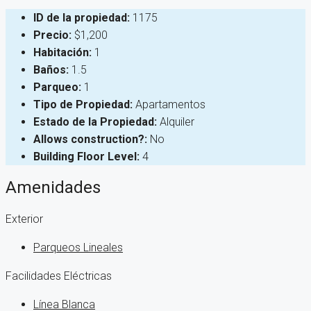
ID de la propiedad:
1175
Precio:
$1,200
Habitación:
1
Baños:
1.5
Parqueo:
1
Tipo de Propiedad:
Apartamentos
Estado de la Propiedad:
Alquiler
Allows construction?:
No
Building Floor Level:
4
Amenidades
Exterior
Parqueos Lineales
Facilidades Eléctricas
Línea Blanca