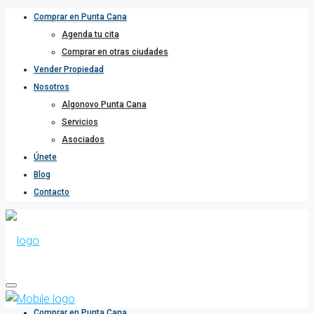
Comprar en Punta Cana
Agenda tu cita
Comprar en otras ciudades
Vender Propiedad
Nosotros
Algonovo Punta Cana
Servicios
Asociados
Únete
Blog
Contacto
Comprar en Punta Cana