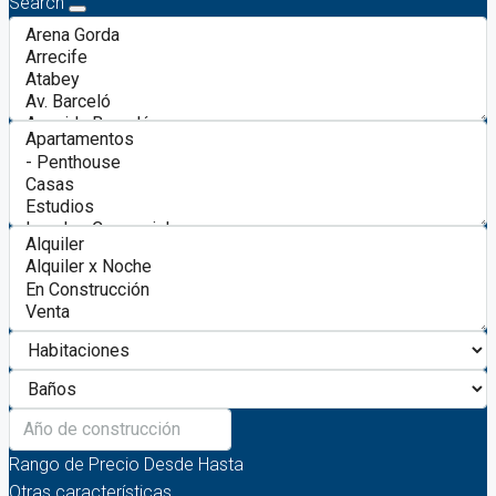
Search
Rango de Precio
Desde
Hasta
Otras características