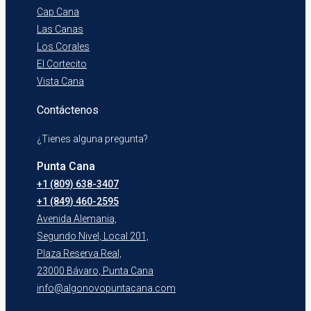
Cap Cana
Las Canas
Los Corales
El Cortecito
Vista Cana
Contáctenos
¿Tienes alguna pregunta?
Punta Cana
+1 (809) 638-3407
+1 (849) 460-2595
Avenida Alemania,
Segundo Nivel, Local 201,
Plaza Reserva Real,
23000 Bávaro, Punta Cana
info@algonovopuntacana.com