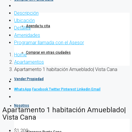
Descripción
Ubicación
Agenda tu cita
Detalles
Amenidades
Programar llamada con el Asesor
Comprar en otras ciudades
Home
Apartamentos
Apartamento 1 habitación Amueblado| Vista Cana
Vender Propiedad
WhatsApp
Facebook
Twitter
Pinterest
Linkedin
Email
Nosotros
Apartamento 1 habitación Amueblado|
Vista Cana
$1,200