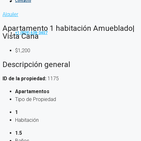
Contacto
Alquiler
Apartamento 1 habitación Amueblado|
+1 (809) 638-3407
Vista Cana
$1,200
Descripción general
ID de la propiedad:
1175
Apartamentos
Tipo de Propiedad
1
Habitación
1.5
Baños