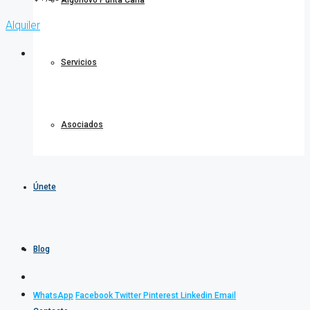
Algonovo Punta Cana
Alquiler
Servicios
Asociados
Únete
Blog
WhatsApp
Facebook
Twitter
Pinterest
Linkedin
Email