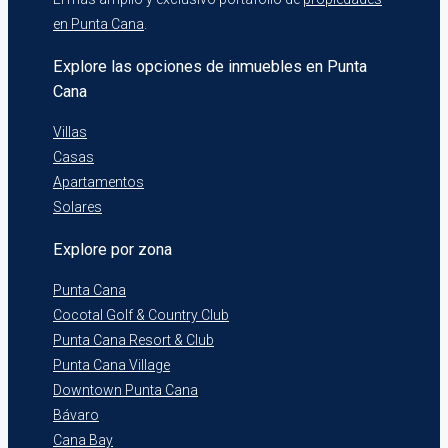
en Punta Cana
.
Explore las opciones de inmuebles en Punta
Cana
Villas
Casas
Apartamentos
Solares
Explore por zona
Punta Cana
Cocotal Golf & Country Club
Punta Cana Resort & Club
Punta Cana Village
Downtown Punta Cana
Bávaro
Cana Bay