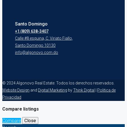
Santo Domingo
+1 (809) 638-3407
Calle #8 esquina, C. Viriato Fiallo,
Santo Domingo 10130
info@algonovo.com.do
© 2024 Algonovo Real Estate. Todos los derechos reservados.
Website Design
and
Digital Marketing
by
Think Digital
|
Politica de
Privacidad
Compare listings
Compare
Close