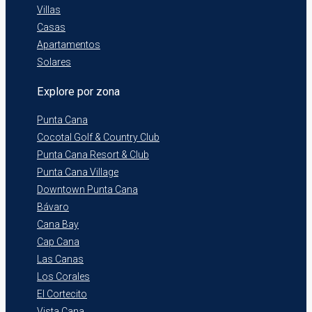
Villas
Casas
Apartamentos
Solares
Explore por zona
Punta Cana
Cocotal Golf & Country Club
Punta Cana Resort & Club
Punta Cana Village
Downtown Punta Cana
Bávaro
Cana Bay
Cap Cana
Las Canas
Los Corales
El Cortecito
Vista Cana