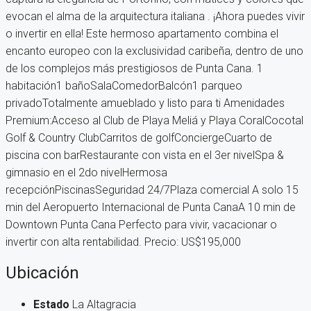
evocan el alma de la arquitectura italiana . ¡Ahora puedes vivir
o invertir en ella! Este hermoso apartamento combina el
encanto europeo con la exclusividad caribeña, dentro de uno
de los complejos más prestigiosos de Punta Cana. 1
habitación1 bañoSalaComedorBalcón1 parqueo
privadoTotalmente amueblado y listo para ti Amenidades
Premium:Acceso al Club de Playa Meliá y Playa CoralCocotal
Golf & Country ClubCarritos de golfConciergeCuarto de
piscina con barRestaurante con vista en el 3er nivelSpa &
gimnasio en el 2do nivelHermosa
recepciónPiscinasSeguridad 24/7Plaza comercial A solo 15
min del Aeropuerto Internacional de Punta CanaA 10 min de
Downtown Punta Cana Perfecto para vivir, vacacionar o
invertir con alta rentabilidad. Precio: US$195,000
Ubicación
Estado
La Altagracia