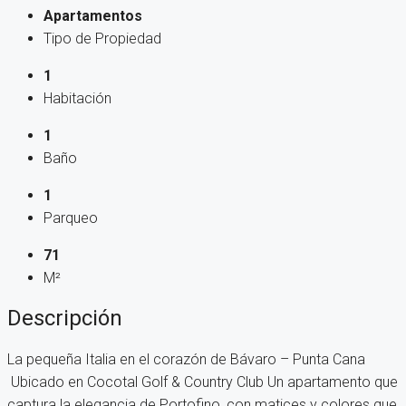
Apartamentos
Tipo de Propiedad
1
Habitación
1
Baño
1
Parqueo
71
M²
Descripción
La pequeña Italia en el corazón de Bávaro – Punta Cana
Ubicado en Cocotal Golf & Country Club Un apartamento que
captura la elegancia de Portofino, con matices y colores que