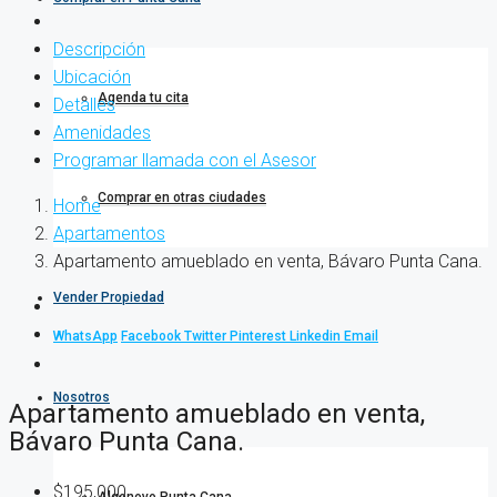
Descripción
Ubicación
Agenda tu cita
Detalles
Amenidades
Programar llamada con el Asesor
Comprar en otras ciudades
Home
Apartamentos
Apartamento amueblado en venta, Bávaro Punta Cana.
Vender Propiedad
WhatsApp
Facebook
Twitter
Pinterest
Linkedin
Email
Nosotros
Apartamento amueblado en venta,
Bávaro Punta Cana.
$195,000