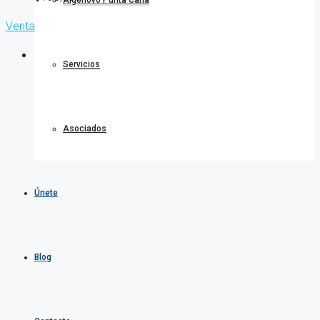
Algonovo Punta Cana
Venta
Servicios
Asociados
Únete
Blog