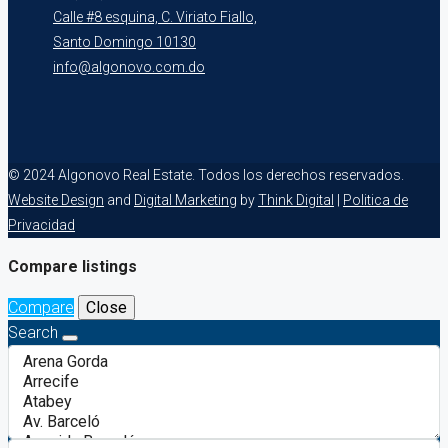
Calle #8 esquina, C. Viriato Fiallo,
Santo Domingo 10130
info@algonovo.com.do
© 2024 Algonovo Real Estate. Todos los derechos reservados.
Website Design
and
Digital Marketing
by
Think Digital
|
Politica de
Privacidad
Compare listings
Compare
Close
Search