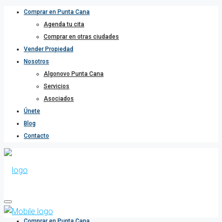
Comprar en Punta Cana
Agenda tu cita
Comprar en otras ciudades
Vender Propiedad
Nosotros
Algonovo Punta Cana
Servicios
Asociados
Únete
Blog
Contacto
Comprar en Punta Cana