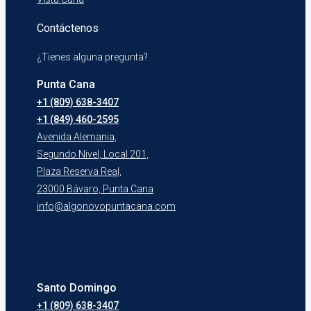
Contáctenos
¿Tienes alguna pregunta?
Punta Cana
+1 (809) 638-3407
+1 (849) 460-2595
Avenida Alemania,
Segundo Nivel, Local 201,
Plaza Reserva Real,
23000 Bávaro, Punta Cana
info@algonovopuntacana.com
Santo Domingo
+1 (809) 638-3407