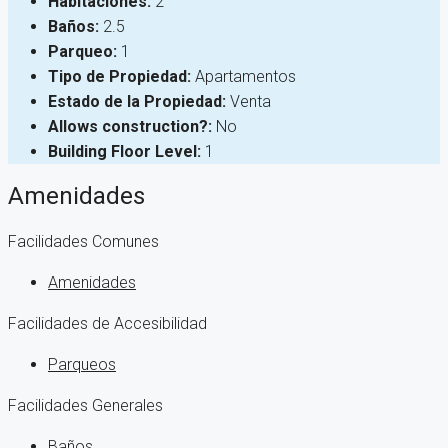
Habitaciones:
2
Baños:
2.5
Parqueo:
1
Tipo de Propiedad:
Apartamentos
Estado de la Propiedad:
Venta
Allows construction?:
No
Building Floor Level:
1
Amenidades
Facilidades Comunes
Amenidades
Facilidades de Accesibilidad
Parqueos
Facilidades Generales
Baños