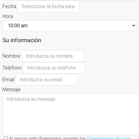
Fecha
Hora
Su información
Nombre
Teléfono
Email
Mensaje
Al enviar este formulario acepto las
Condiciones de uso