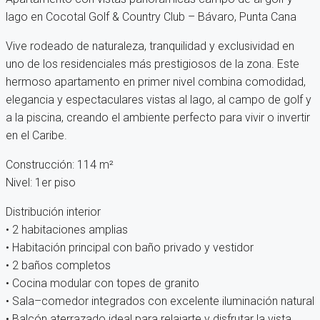
lago en Cocotal Golf & Country Club – Bávaro, Punta Cana
Vive rodeado de naturaleza, tranquilidad y exclusividad en
uno de los residenciales más prestigiosos de la zona. Este
hermoso apartamento en primer nivel combina comodidad,
elegancia y espectaculares vistas al lago, al campo de golf y
a la piscina, creando el ambiente perfecto para vivir o invertir
en el Caribe.
Construcción: 114 m²
Nivel: 1er piso
Distribución interior
• 2 habitaciones amplias
• Habitación principal con baño privado y vestidor
• 2 baños completos
• Cocina modular con topes de granito
• Sala–comedor integrados con excelente iluminación natural
• Balcón aterrazado ideal para relajarte y disfrutar la vista