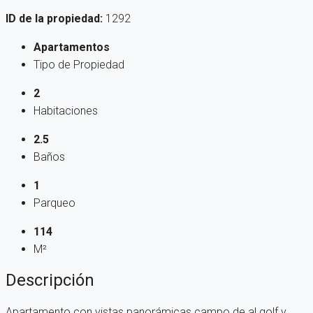
ID de la propiedad:
1292
Apartamentos
Tipo de Propiedad
2
Habitaciones
2.5
Baños
1
Parqueo
114
M²
Descripción
Apartamento con vistas panorámicas campo de al golf y