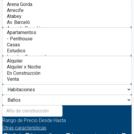
Rango de Precio
Desde
Hasta
Otras características