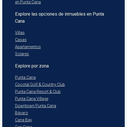
en Punta Cana
.
Explore las opciones de inmuebles en Punta
Cana
Villas
Casas
Apartamentos
Solares
Explore por zona
Punta Cana
Cocotal Golf & Country Club
Punta Cana Resort & Club
Punta Cana Village
Downtown Punta Cana
Bávaro
Cana Bay
Cap Cana