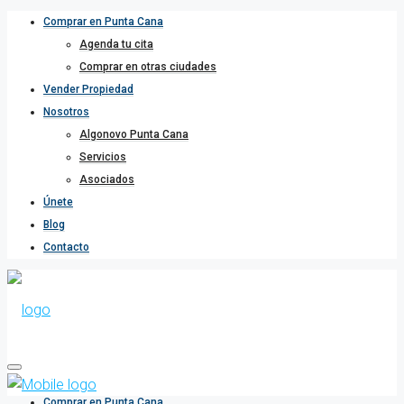
Comprar en Punta Cana
Agenda tu cita
Comprar en otras ciudades
Vender Propiedad
Nosotros
Algonovo Punta Cana
Servicios
Asociados
Únete
Blog
Contacto
Comprar en Punta Cana