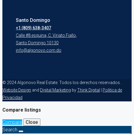
Santo Domingo
+1 (809) 638-3407
Calle #8 esquina, C. Viriato Fiallo,
Santo Domingo 10130
info@algonovo.com.do
© 2024 Algonovo Real Estate. Todos los derechos reservados.
Website Design
and
Digital Marketing
by
Think Digital
|
Politica de
Privacidad
Compare listings
Compare
Close
Search