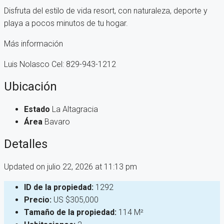
Disfruta del estilo de vida resort, con naturaleza, deporte y
playa a pocos minutos de tu hogar.
Más información
Luis Nolasco Cel: 829-943-1212
Ubicación
Estado
La Altagracia
Área
Bavaro
Detalles
Updated on julio 22, 2026 at 11:13 pm
ID de la propiedad:
1292
Precio:
US
$305,000
Tamaño de la propiedad:
114 M²