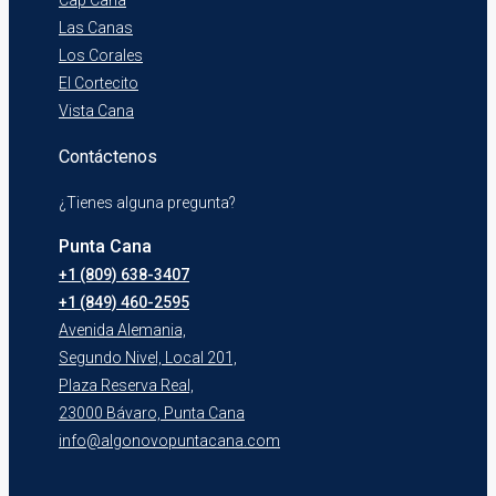
Las Canas
Los Corales
El Cortecito
Vista Cana
Contáctenos
¿Tienes alguna pregunta?
Punta Cana
+1 (809) 638-3407
+1 (849) 460-2595
Avenida Alemania,
Segundo Nivel, Local 201,
Plaza Reserva Real,
23000 Bávaro, Punta Cana
info@algonovopuntacana.com