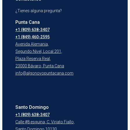
¿Tienes alguna pregunta?
Punta Cana
+1 (809) 638-3407
+1 (849) 460-2595
Avenida Alemania,
Segundo Nivel, Local 201,
Plaza Reserva Real,
23000 Bávaro, Punta Cana
info@algonovopuntacana.com
Santo Domingo
+1 (809) 638-3407
Calle #8 esquina, C. Viriato Fiallo,
Santo Domingo 10130