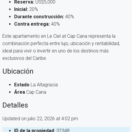
Reserva:
US$5,000
Inicial:
20%
Durante construcción:
40%
Contra entrega:
40%
Este apartamento en Le Ciel at Cap Cana representa la
combinación perfecta entre lujo, ubicación y rentabilidad,
ideal para vivir o invertir en uno de los destinos más
exclusivos del Caribe.
Ubicación
Estado
La Altagracia
Área
Cap Cana
Detalles
Updated on julio 22, 2026 at 4:02 pm
ID de la propiedad:
32348