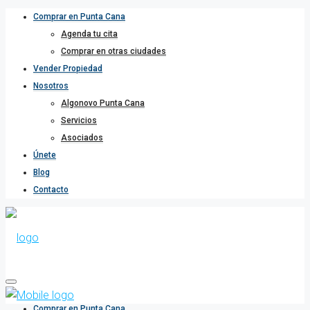
Comprar en Punta Cana
Agenda tu cita
Comprar en otras ciudades
Vender Propiedad
Nosotros
Algonovo Punta Cana
Servicios
Asociados
Únete
Blog
Contacto
Comprar en Punta Cana