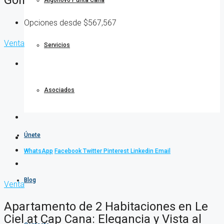
Algonovo Punta Cana
Opciones desde
$567,567
Venta
Servicios
Asociados
Únete
WhatsApp
Facebook
Twitter
Pinterest
Linkedin
Email
Blog
Venta
Apartamento de 2 Habitaciones en Le
Ciel at Cap Cana: Elegancia y Vista al