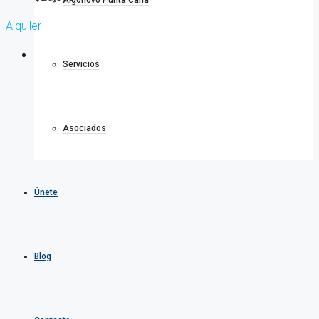
Algonovo Punta Cana
Alquiler
Servicios
Asociados
Únete
Blog