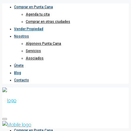
Comprar en Punta Cana
Agenda tu cita
Comprar en otras ciudades
Vender Propiedad
Nosotros
Algonovo Punta Cana
Servicios
Asociados
Únete
Blog
Contacto
Comprar en Punta Cana