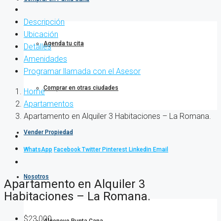
Descripción
Ubicación
Agenda tu cita
Detalles
Amenidades
Programar llamada con el Asesor
Comprar en otras ciudades
Home
Apartamentos
Apartamento en Alquiler 3 Habitaciones – La Romana.
Vender Propiedad
WhatsApp
Facebook
Twitter
Pinterest
Linkedin
Email
Nosotros
Apartamento en Alquiler 3
Habitaciones – La Romana.
$23,000