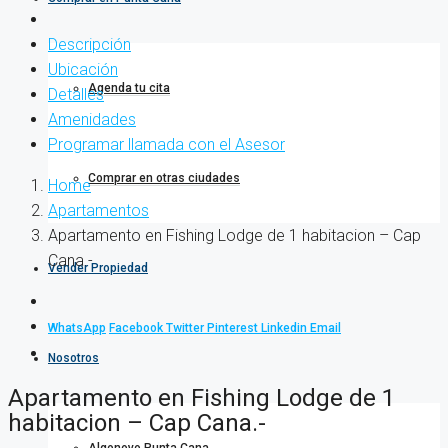
Descripción
Ubicación
Agenda tu cita
Detalles
Amenidades
Programar llamada con el Asesor
Comprar en otras ciudades
Home
Apartamentos
Apartamento en Fishing Lodge de 1 habitacion – Cap
Cana.-
Vender Propiedad
WhatsApp
Facebook
Twitter
Pinterest
Linkedin
Email
Nosotros
Apartamento en Fishing Lodge de 1
habitacion – Cap Cana.-