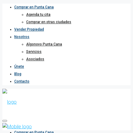
Comprar en Punta Cana
Agenda tu cita
Comprar en otras ciudades
Vender Propiedad
Nosotros
Algonovo Punta Cana
Servicios
Asociados
Únete
Blog
Contacto
Comprar en Punta Cana