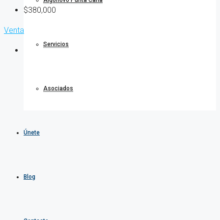
Algonovo Punta Cana
$380,000
Venta
Servicios
Asociados
Únete
Blog