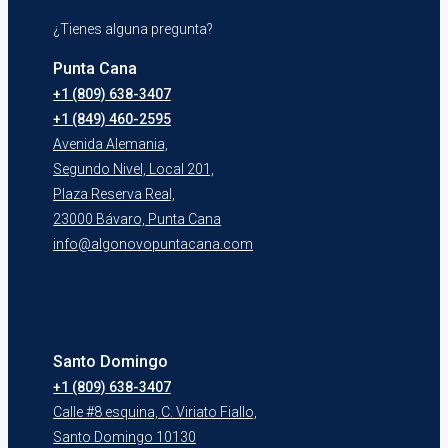
¿Tienes alguna pregunta?
Punta Cana
+1 (809) 638-3407
+1 (849) 460-2595
Avenida Alemania,
Segundo Nivel, Local 201,
Plaza Reserva Real,
23000 Bávaro, Punta Cana
info@algonovopuntacana.com
Santo Domingo
+1 (809) 638-3407
Calle #8 esquina, C. Viriato Fiallo,
Santo Domingo 10130