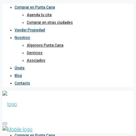
Comprar en Punta Cana
Agenda tu cita
Comprar en otras ciudades
Vender Propiedad
Nosotros
Algonovo Punta Cana
Servicios
Asociados
Únete
Blog
Contacto
Comprar en Punta Cana