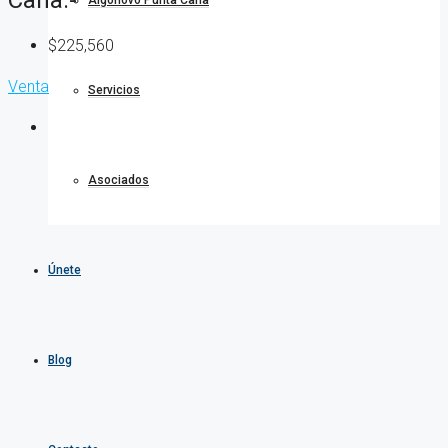
Algonovo Punta Cana
$225,560
Venta
Servicios
Asociados
Únete
Blog