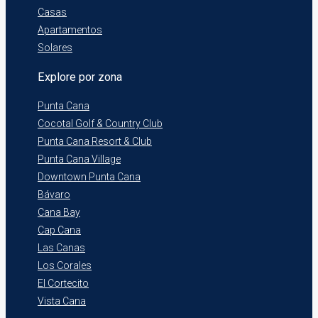
Casas
Apartamentos
Solares
Explore por zona
Punta Cana
Cocotal Golf & Country Club
Punta Cana Resort & Club
Punta Cana Village
Downtown Punta Cana
Bávaro
Cana Bay
Cap Cana
Las Canas
Los Corales
El Cortecito
Vista Cana