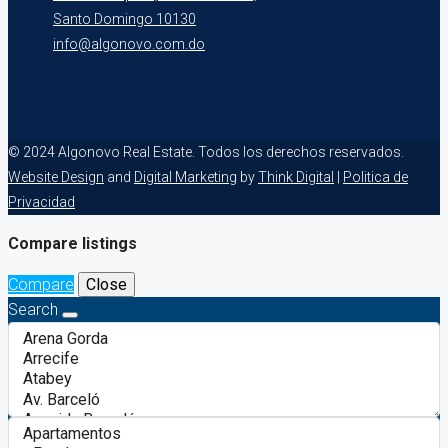
Santo Domingo 10130
info@algonovo.com.do
© 2024 Algonovo Real Estate. Todos los derechos reservados.
Website Design
and
Digital Marketing
by
Think Digital
|
Politica de
Privacidad
Compare listings
Compare
Close
Search