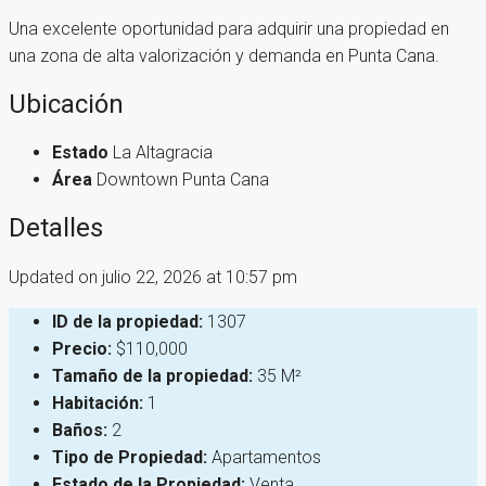
Una excelente oportunidad para adquirir una propiedad en
una zona de alta valorización y demanda en Punta Cana.
Ubicación
Estado
La Altagracia
Área
Downtown Punta Cana
Detalles
Updated on julio 22, 2026 at 10:57 pm
ID de la propiedad:
1307
Precio:
$110,000
Tamaño de la propiedad:
35 M²
Habitación:
1
Baños:
2
Tipo de Propiedad:
Apartamentos
Estado de la Propiedad:
Venta