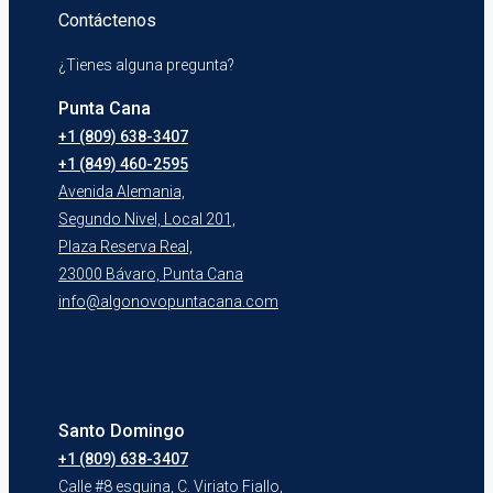
Contáctenos
¿Tienes alguna pregunta?
Punta Cana
+1 (809) 638-3407
+1 (849) 460-2595
Avenida Alemania,
Segundo Nivel, Local 201,
Plaza Reserva Real,
23000 Bávaro, Punta Cana
info@algonovopuntacana.com
Santo Domingo
+1 (809) 638-3407
Calle #8 esquina, C. Viriato Fiallo,