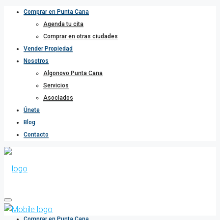
Comprar en Punta Cana
Agenda tu cita
Comprar en otras ciudades
Vender Propiedad
Nosotros
Algonovo Punta Cana
Servicios
Asociados
Únete
Blog
Contacto
Comprar en Punta Cana