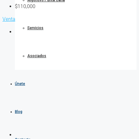
Algonovo Punta Cana
$110,000
Venta
Servicios
Asociados
Únete
Blog