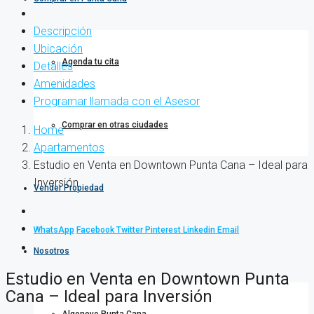
Descripción
Ubicación
Agenda tu cita
Detalles
Amenidades
Programar llamada con el Asesor
Comprar en otras ciudades
Home
Apartamentos
Estudio en Venta en Downtown Punta Cana – Ideal para
Inversión
Vender Propiedad
WhatsApp
Facebook
Twitter
Pinterest
Linkedin
Email
Nosotros
Estudio en Venta en Downtown Punta
Cana – Ideal para Inversión