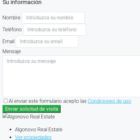
Su información
Nombre
Teléfono
Email
Mensaje
Al enviar este formulario acepto las
Condiciones de uso
Enviar solicitud de visita
Algonovo Real Estate
Ver propiedades