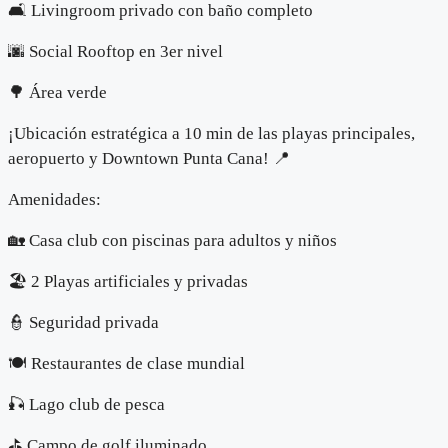
🛋️ Livingroom privado con baño completo
🌆 Social Rooftop en 3er nivel
🌳 Área verde
¡Ubicación estratégica a 10 min de las playas principales,
aeropuerto y Downtown Punta Cana! 📍
Amenidades:
🏡 Casa club con piscinas para adultos y niños
🏖️ 2 Playas artificiales y privadas
👮 Seguridad privada
🍽️ Restaurantes de clase mundial
🎣 Lago club de pesca
⛳ Campo de golf iluminado