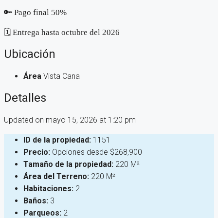
🔑 Pago final 50%
🗓️ Entrega hasta octubre del 2026
Ubicación
Área
Vista Cana
Detalles
Updated on mayo 15, 2026 at 1:20 pm
ID de la propiedad:
1151
Precio:
Opciones desde
$268,900
Tamaño de la propiedad:
220 M²
Área del Terreno:
220 M²
Habitaciones:
2
Baños:
3
Parqueos:
2