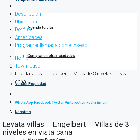
Descripción
Ubicación
Agenda tu cita
Detalles
Amenidades
Programar llamada con el Asesor
Comprar en otras ciudades
Home
Townhouse
Levata villas – Engelbert – Villas de 3 niveles en vista
cana
Vender Propiedad
WhatsApp
Facebook
Twitter
Pinterest
Linkedin
Email
Nosotros
Levata villas – Engelbert – Villas de 3
niveles en vista cana