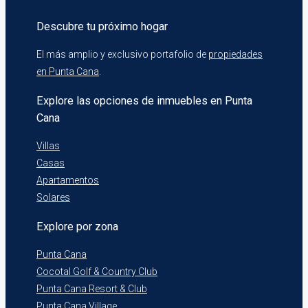
Descubre tu próximo hogar
El más amplio y exclusivo portafolio de
propiedades
en Punta Cana
.
Explore las opciones de inmuebles en Punta
Cana
Villas
Casas
Apartamentos
Solares
Explore por zona
Punta Cana
Cocotal Golf & Country Club
Punta Cana Resort & Club
Punta Cana Village