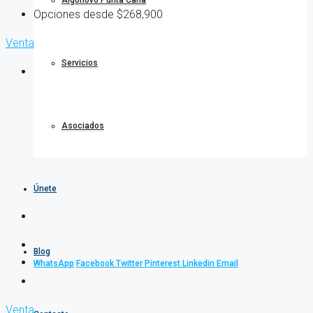
Algonovo Punta Cana
Opciones desde
$268,900
Venta
Servicios
Asociados
Únete
Blog
WhatsApp
Facebook
Twitter
Pinterest
Linkedin
Email
Venta