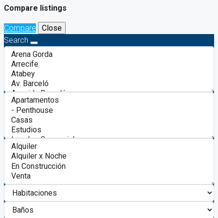
Compare listings
Compare
Close
Search