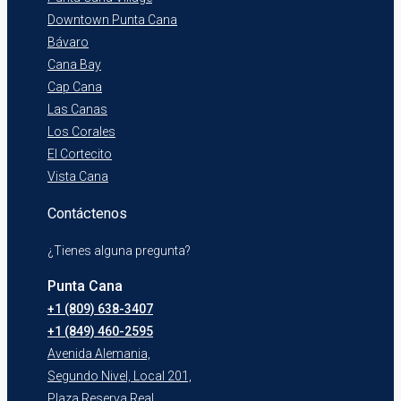
Downtown Punta Cana
Bávaro
Cana Bay
Cap Cana
Las Canas
Los Corales
El Cortecito
Vista Cana
Contáctenos
¿Tienes alguna pregunta?
Punta Cana
+1 (809) 638-3407
+1 (849) 460-2595
Avenida Alemania,
Segundo Nivel, Local 201,
Plaza Reserva Real,