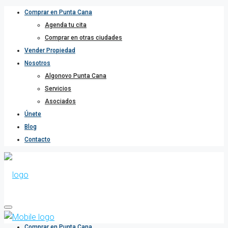
Comprar en Punta Cana
Agenda tu cita
Comprar en otras ciudades
Vender Propiedad
Nosotros
Algonovo Punta Cana
Servicios
Asociados
Únete
Blog
Contacto
Comprar en Punta Cana