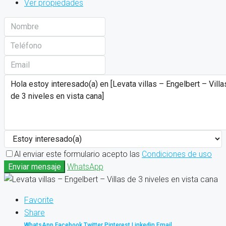
Ver propiedades
Al enviar este formulario acepto las
Condiciones de uso
Enviar mensaje
WhatsApp
Favorite
Share
WhatsApp
Facebook
Twitter
Pinterest
Linkedin
Email