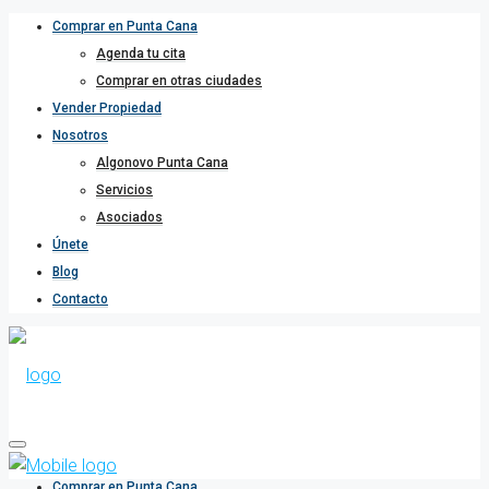
Comprar en Punta Cana
Agenda tu cita
Comprar en otras ciudades
Vender Propiedad
Nosotros
Algonovo Punta Cana
Servicios
Asociados
Únete
Blog
Contacto
Comprar en Punta Cana