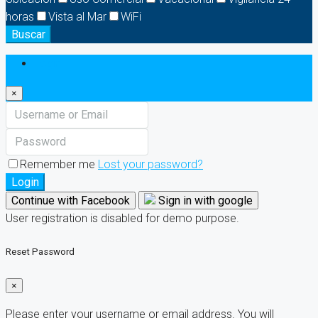
horas
Vista al Mar
WiFi
Buscar
Login
×
Remember me
Lost your password?
Login
Continue with Facebook
Sign in with google
User registration is disabled for demo purpose.
Reset Password
×
Please enter your username or email address. You will