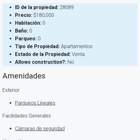
ID de la propiedad:
28089
Precio:
$180,000
Habitación:
0
Baño:
0
Parqueo:
0
Tipo de Propiedad:
Apartamentos
Estado de la Propiedad:
Venta
Allows construction?:
No
Amenidades
Exterior
Parqueos Lineales
Facilidades Generales
Cámaras de seguridad