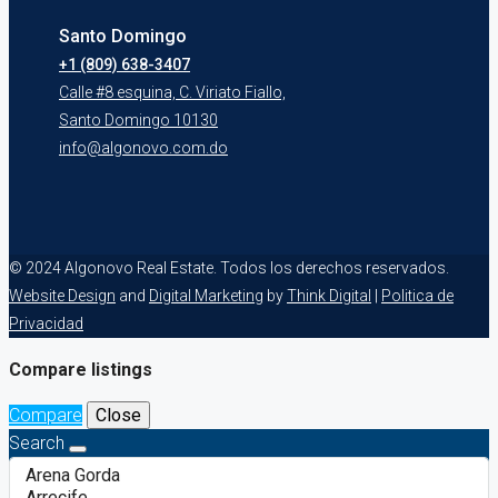
Santo Domingo
+1 (809) 638-3407
Calle #8 esquina, C. Viriato Fiallo,
Santo Domingo 10130
info@algonovo.com.do
© 2024 Algonovo Real Estate. Todos los derechos reservados.
Website Design
and
Digital Marketing
by
Think Digital
|
Politica de
Privacidad
Compare listings
Compare
Close
Search