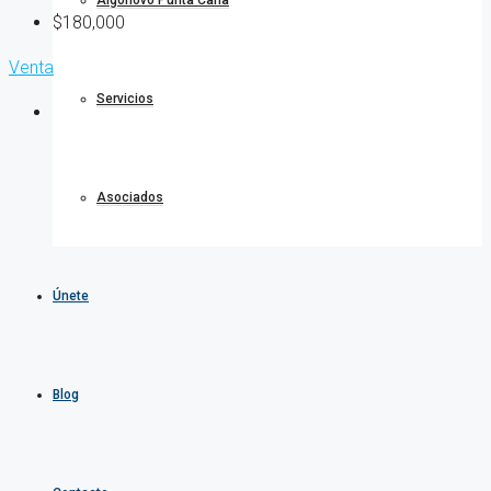
Algonovo Punta Cana
$180,000
Venta
Servicios
Asociados
Únete
Blog