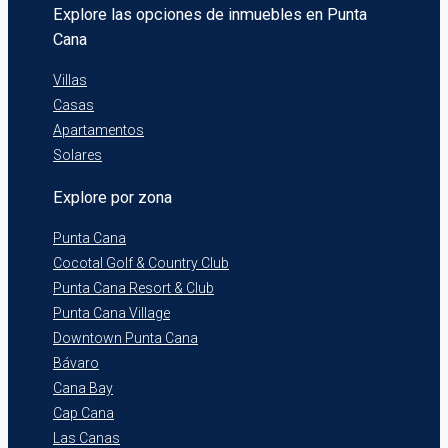
Explore las opciones de inmuebles en Punta
Cana
Villas
Casas
Apartamentos
Solares
Explore por zona
Punta Cana
Cocotal Golf & Country Club
Punta Cana Resort & Club
Punta Cana Village
Downtown Punta Cana
Bávaro
Cana Bay
Cap Cana
Las Canas