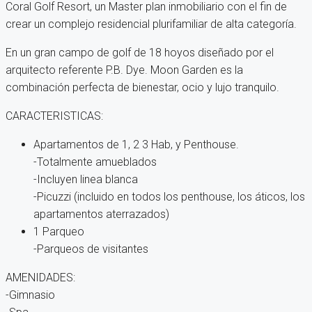
Coral Golf Resort, un Master plan inmobiliario con el fin de
crear un complejo residencial plurifamiliar de alta categoría.
En un gran campo de golf de 18 hoyos diseñado por el
arquitecto referente P.B. Dye. Moon Garden es la
combinación perfecta de bienestar, ocio y lujo tranquilo.
CARACTERISTICAS:
Apartamentos de 1, 2 3 Hab, y Penthouse.
-Totalmente amueblados
-Incluyen linea blanca
-Picuzzi (incluido en todos los penthouse, los áticos, los
apartamentos aterrazados)
1 Parqueo
-Parqueos de visitantes
AMENIDADES:
-Gimnasio