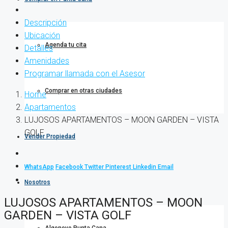
Descripción
Ubicación
Agenda tu cita
Detalles
Amenidades
Programar llamada con el Asesor
Comprar en otras ciudades
Home
Apartamentos
LUJOSOS APARTAMENTOS – MOON GARDEN – VISTA
GOLF
Vender Propiedad
WhatsApp
Facebook
Twitter
Pinterest
Linkedin
Email
Nosotros
LUJOSOS APARTAMENTOS – MOON
GARDEN – VISTA GOLF