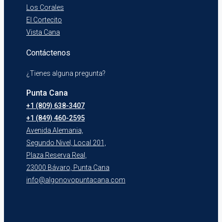
Los Corales
El Cortecito
Vista Cana
Contáctenos
¿Tienes alguna pregunta?
Punta Cana
+1 (809) 638-3407
+1 (849) 460-2595
Avenida Alemania,
Segundo Nivel, Local 201,
Plaza Reserva Real,
23000 Bávaro, Punta Cana
info@algonovopuntacana.com