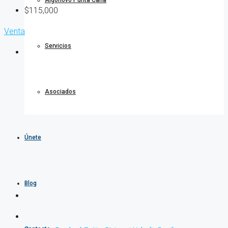
Algonovo Punta Cana
$115,000
Venta
Servicios
Asociados
Únete
Blog