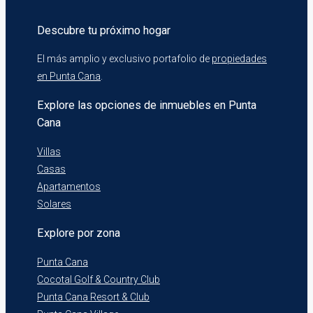
Descubre tu próximo hogar
El más amplio y exclusivo portafolio de
propiedades
en Punta Cana
.
Explore las opciones de inmuebles en Punta
Cana
Villas
Casas
Apartamentos
Solares
Explore por zona
Punta Cana
Cocotal Golf & Country Club
Punta Cana Resort & Club