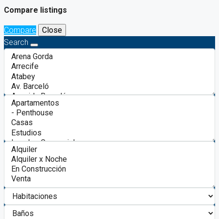
Compare listings
Compare
Close
Search