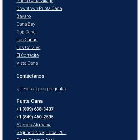
Punta Cana Village
Downtown Punta Cana
Bávaro
Cana Bay
Cap Cana
Las Canas
Los Corales
El Cortecito
Vista Cana
Contáctenos
¿Tienes alguna pregunta?
Punta Cana
+1 (809) 638-3407
+1 (849) 460-2595
Avenida Alemania,
Segundo Nivel, Local 201,