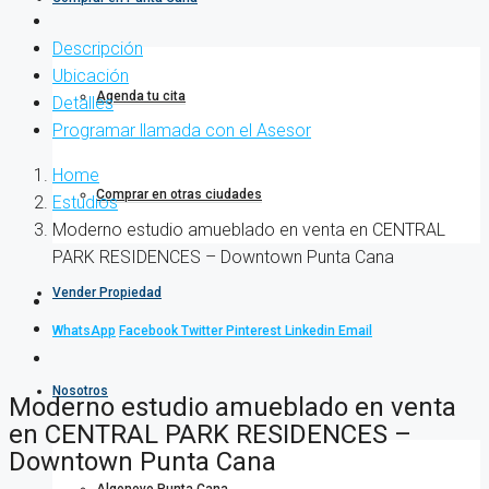
Descripción
Ubicación
Agenda tu cita
Detalles
Programar llamada con el Asesor
Home
Comprar en otras ciudades
Estudios
Moderno estudio amueblado en venta en CENTRAL
PARK RESIDENCES – Downtown Punta Cana
Vender Propiedad
WhatsApp
Facebook
Twitter
Pinterest
Linkedin
Email
Nosotros
Moderno estudio amueblado en venta
en CENTRAL PARK RESIDENCES –
Downtown Punta Cana