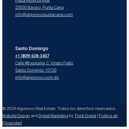
Plaza Reserva Real,
23000 Bávaro, Punta Cana
info@algonovopuntacana.com
Santo Domingo
+1 (809) 638-3407
Calle #8 esquina, C. Viriato Fiallo,
Santo Domingo 10130
info@algonovo.com.do
© 2024 Algonovo Real Estate. Todos los derechos reservados.
Website Design
and
Digital Marketing
by
Think Digital
|
Politica de
Privacidad