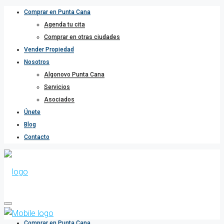
Comprar en Punta Cana
Agenda tu cita
Comprar en otras ciudades
Vender Propiedad
Nosotros
Algonovo Punta Cana
Servicios
Asociados
Únete
Blog
Contacto
Comprar en Punta Cana