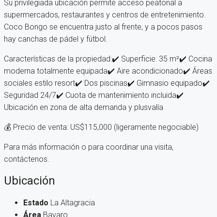
Su privilegiada ubicación permite acceso peatonal a
supermercados, restaurantes y centros de entretenimiento.
Coco Bongo se encuentra justo al frente, y a pocos pasos
hay canchas de pádel y fútbol.
Características de la propiedad:✔️ Superficie: 35 m²✔️ Cocina
moderna totalmente equipada✔️ Aire acondicionado✔️ Áreas
sociales estilo resort✔️ Dos piscinas✔️ Gimnasio equipado✔️
Seguridad 24/7✔️ Cuota de mantenimiento incluida✔️
Ubicación en zona de alta demanda y plusvalía
💰 Precio de venta: US$115,000 (ligeramente negociable)
Para más información o para coordinar una visita,
contáctenos.
Ubicación
Estado
La Altagracia
Área
Bavaro