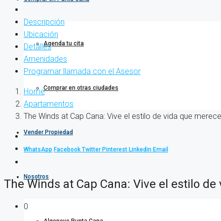
Descripción
Ubicación
Agenda tu cita
Detalles
Amenidades
Programar llamada con el Asesor
Comprar en otras ciudades
Home
Apartamentos
The Winds at Cap Cana: Vive el estilo de vida que merec
Vender Propiedad
WhatsApp
Facebook
Twitter
Pinterest
Linkedin
Email
Nosotros
The Winds at Cap Cana: Vive el estilo d
0