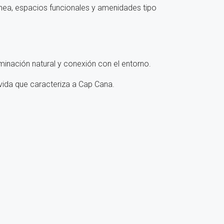
ánea, espacios funcionales y amenidades tipo
inación natural y conexión con el entorno.
 vida que caracteriza a Cap Cana.