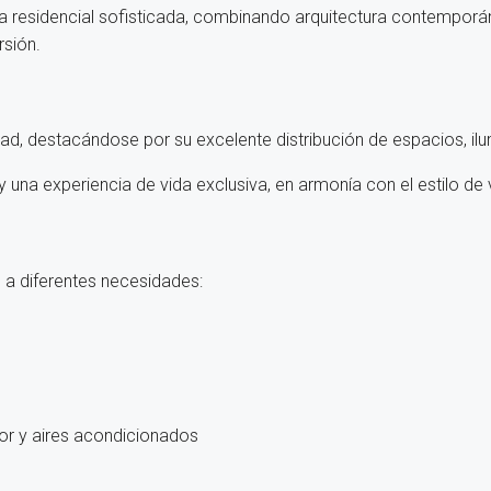
ia residencial sofisticada, combinando arquitectura contempor
rsión.
, destacándose por su excelente distribución de espacios, ilum
y una experiencia de vida exclusiva, en armonía con el estilo de
 a diferentes necesidades:
tor y aires acondicionados