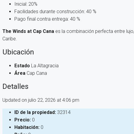
Inicial: 20%
Facilidades durante construcción: 40 %
Pago final contra entrega: 40 %
The Winds at Cap Cana
es la combinación perfecta entre lujo,
Caribe.
Ubicación
Estado
La Altagracia
Área
Cap Cana
Detalles
Updated on julio 22, 2026 at 4:06 pm
ID de la propiedad:
32314
Precio:
0
Habitación:
0