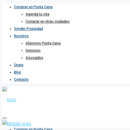
Comprar en Punta Cana
Agenda tu cita
Comprar en otras ciudades
Vender Propiedad
Nosotros
Algonovo Punta Cana
Servicios
Asociados
Únete
Blog
Contacto
Comprar en Punta Cana