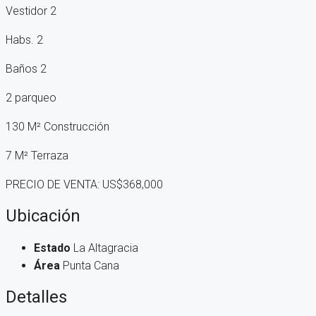
Vestidor 2
Habs. 2
Baños 2
2 parqueo
130 M² Construcción
7 M² Terraza
PRECIO DE VENTA: US$368,000
Ubicación
Estado
La Altagracia
Área
Punta Cana
Detalles