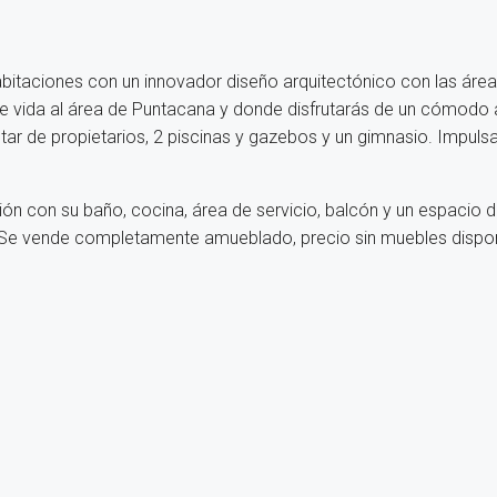
 habitaciones con un innovador diseño arquitectónico con las á
 de vida al área de Puntacana y donde disfrutarás de un cómodo
r de propietarios, 2 piscinas y gazebos y un gimnasio. Impulsado
ción con su baño, cocina, área de servicio, balcón y un espacio 
a. Se vende completamente amueblado, precio sin muebles dispon