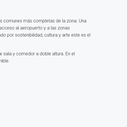
reas comunes más completas de la zona. Una
 acceso al aeropuerto y a las zonas
 por sostenibilidad, cultura y arte este es el
de sala y comedor a doble altura. En el
ible.