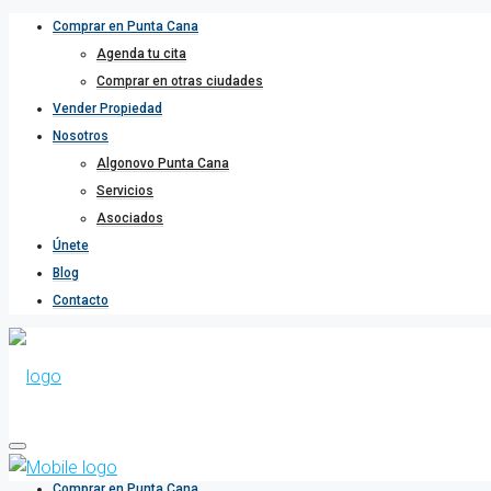
Comprar en Punta Cana
Agenda tu cita
Comprar en otras ciudades
Vender Propiedad
Nosotros
Algonovo Punta Cana
Servicios
Asociados
Únete
Blog
Contacto
Comprar en Punta Cana