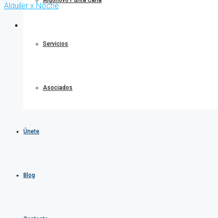
Algonovo Punta Cana
Alquiler x Noche
Servicios
Asociados
Únete
Blog