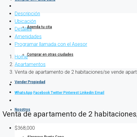
Descripción
Ubicación
Agenda tu cita
Detalles
Amenidades
Programar llamada con el Asesor
Comprar en otras ciudades
Home
Apartamentos
Venta de apartamento de 2 habitaciones/se vende apar
Vender Propiedad
WhatsApp
Facebook
Twitter
Pinterest
Linkedin
Email
Nosotros
Venta de apartamento de 2 habitaciones
$368,000