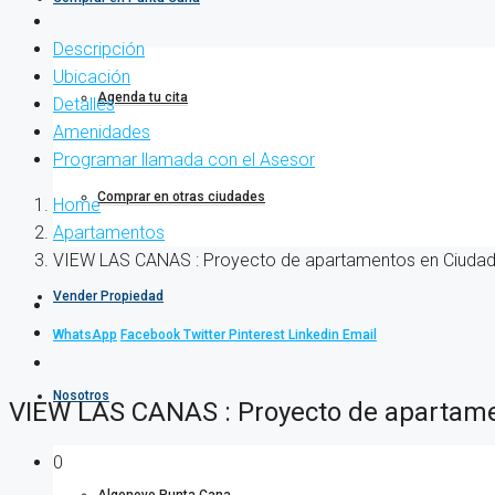
Descripción
Ubicación
Agenda tu cita
Detalles
Amenidades
Programar llamada con el Asesor
Comprar en otras ciudades
Home
Apartamentos
VIEW LAS CANAS : Proyecto de apartamentos en Ciudad
Vender Propiedad
WhatsApp
Facebook
Twitter
Pinterest
Linkedin
Email
Nosotros
VIEW LAS CANAS : Proyecto de apartame
0