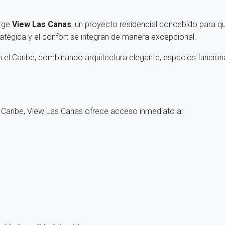
urge
View Las Canas
, un proyecto residencial concebido para q
atégica y el confort se integran de manera excepcional.
 el Caribe, combinando arquitectura elegante, espacios funciona
 Caribe, View Las Canas ofrece acceso inmediato a: