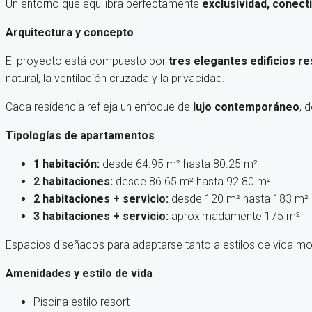
Un entorno que equilibra perfectamente
exclusividad, conecti
Arquitectura y concepto
El proyecto está compuesto por
tres elegantes edificios re
natural, la ventilación cruzada y la privacidad.
Cada residencia refleja un enfoque de
lujo contemporáneo
, 
Tipologías de apartamentos
1 habitación:
desde 64.95 m² hasta 80.25 m²
2 habitaciones:
desde 86.65 m² hasta 92.80 m²
2 habitaciones + servicio:
desde 120 m² hasta 183 m²
3 habitaciones + servicio:
aproximadamente 175 m²
Espacios diseñados para adaptarse tanto a estilos de vida mod
Amenidades y estilo de vida
Piscina estilo resort