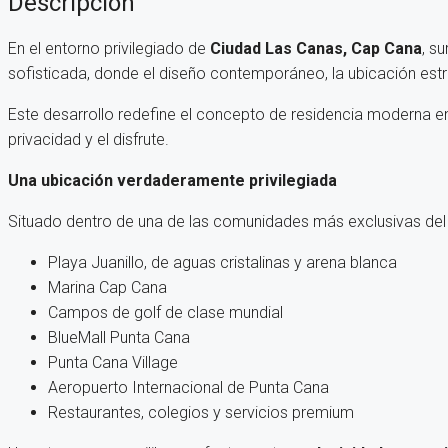
Descripción
En el entorno privilegiado de
Ciudad Las Canas, Cap Cana
, s
sofisticada, donde el diseño contemporáneo, la ubicación estr
Este desarrollo redefine el concepto de residencia moderna en
privacidad y el disfrute.
Una ubicación verdaderamente privilegiada
Situado dentro de una de las comunidades más exclusivas del
Playa Juanillo, de aguas cristalinas y arena blanca
Marina Cap Cana
Campos de golf de clase mundial
BlueMall Punta Cana
Punta Cana Village
Aeropuerto Internacional de Punta Cana
Restaurantes, colegios y servicios premium