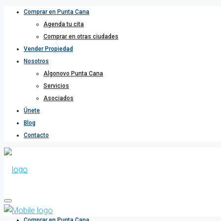
Comprar en Punta Cana
Agenda tu cita
Comprar en otras ciudades
Vender Propiedad
Nosotros
Algonovo Punta Cana
Servicios
Asociados
Únete
Blog
Contacto
Comprar en Punta Cana