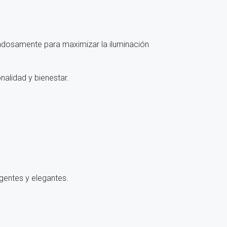
adosamente para maximizar la iluminación
nalidad y bienestar.
gentes y elegantes.