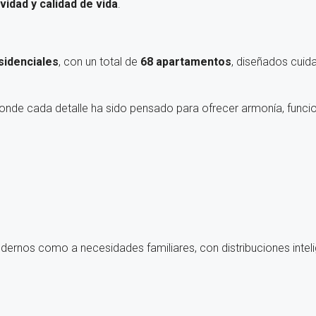
vidad y calidad de vida
.
sidenciales
, con un total de
68 apartamentos
, diseñados cuid
donde cada detalle ha sido pensado para ofrecer armonía, funcio
ernos como a necesidades familiares, con distribuciones inteli