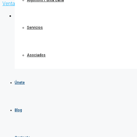
Algonovo Punta Cana
Venta
Servicios
Asociados
Únete
Blog