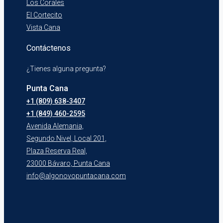
Los Corales
El Cortecito
Vista Cana
Contáctenos
¿Tienes alguna pregunta?
Punta Cana
+1 (809) 638-3407
+1 (849) 460-2595
Avenida Alemania,
Segundo Nivel, Local 201,
Plaza Reserva Real,
23000 Bávaro, Punta Cana
info@algonovopuntacana.com