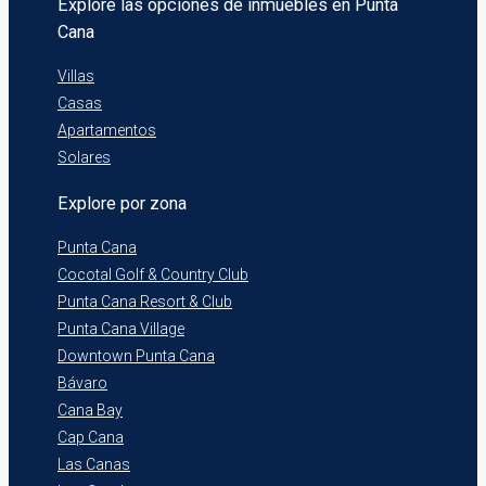
Explore las opciones de inmuebles en Punta
Cana
Villas
Casas
Apartamentos
Solares
Explore por zona
Punta Cana
Cocotal Golf & Country Club
Punta Cana Resort & Club
Punta Cana Village
Downtown Punta Cana
Bávaro
Cana Bay
Cap Cana
Las Canas