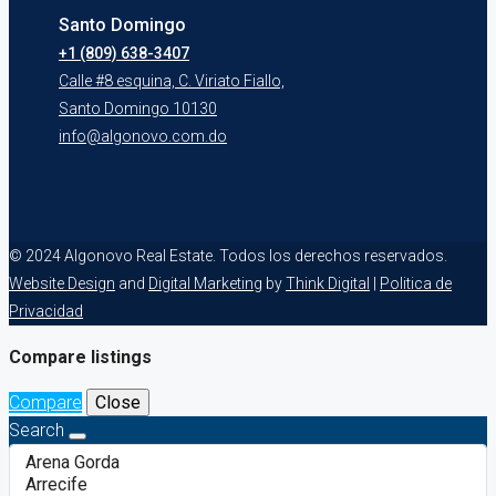
Santo Domingo
+1 (809) 638-3407
Calle #8 esquina, C. Viriato Fiallo,
Santo Domingo 10130
info@algonovo.com.do
© 2024 Algonovo Real Estate. Todos los derechos reservados.
Website Design
and
Digital Marketing
by
Think Digital
|
Politica de
Privacidad
Compare listings
Compare
Close
Search