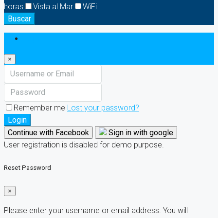
horas
Vista al Mar
WiFi
Buscar
Login
×
Remember me
Lost your password?
Login
Continue with Facebook
Sign in with google
User registration is disabled for demo purpose.
Reset Password
×
Please enter your username or email address. You will