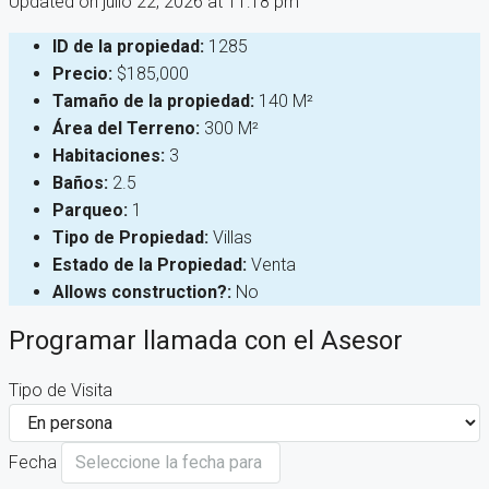
Updated on julio 22, 2026 at 11:18 pm
ID de la propiedad:
1285
Precio:
$185,000
Tamaño de la propiedad:
140 M²
Área del Terreno:
300 M²
Habitaciones:
3
Baños:
2.5
Parqueo:
1
Tipo de Propiedad:
Villas
Estado de la Propiedad:
Venta
Allows construction?:
No
Programar llamada con el Asesor
Tipo de Visita
Fecha