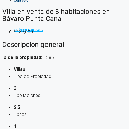
Contacto
Villa en venta de 3 habitaciones en
Bávaro Punta Cana
+1 (809) 638-3407
$185,000
Descripción general
ID de la propiedad:
1285
Villas
Tipo de Propiedad
3
Habitaciones
2.5
Baños
1