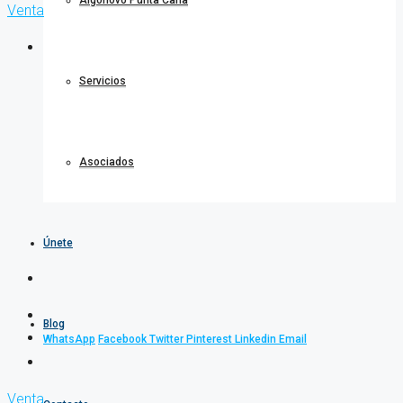
Algonovo Punta Cana
Venta
Servicios
Asociados
Únete
Blog
WhatsApp
Facebook
Twitter
Pinterest
Linkedin
Email
Venta