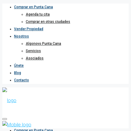
Comprar en Punta Cana
Agenda tu cita
Comprar en otras ciudades
Vender Propiedad
Nosotros
Algonovo Punta Cana
Servicios
Asociados
Únete
Blog
Contacto
Comprar en Punta Cana