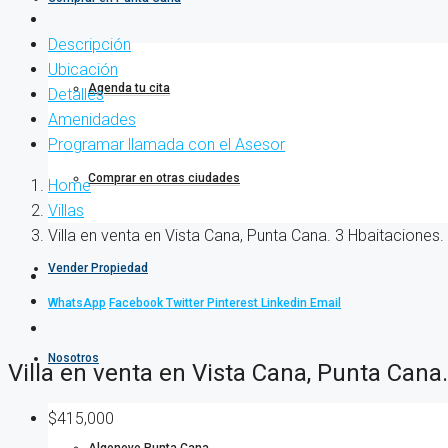
Descripción
Ubicación
Agenda tu cita
Detalles
Amenidades
Programar llamada con el Asesor
Comprar en otras ciudades
Home
Villas
Villa en venta en Vista Cana, Punta Cana. 3 Hbaitaciones.
Vender Propiedad
WhatsApp
Facebook
Twitter
Pinterest
Linkedin
Email
Nosotros
Villa en venta en Vista Cana, Punta Cana
$415,000