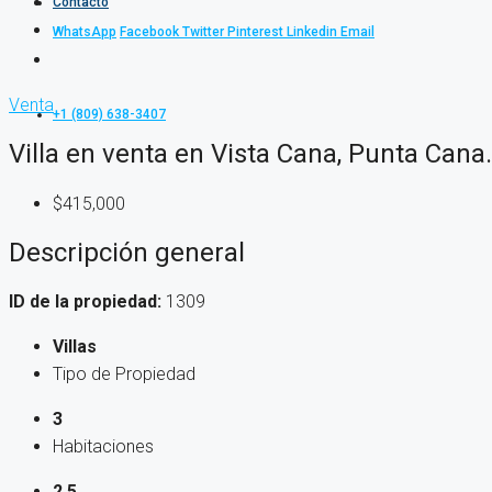
Contacto
WhatsApp
Facebook
Twitter
Pinterest
Linkedin
Email
Venta
+1 (809) 638-3407
Villa en venta en Vista Cana, Punta Cana
$415,000
Descripción general
ID de la propiedad:
1309
Villas
Tipo de Propiedad
3
Habitaciones
2.5