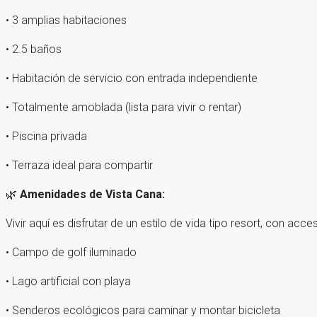
• 3 amplias habitaciones
• 2.5 baños
• Habitación de servicio con entrada independiente
• Totalmente amoblada (lista para vivir o rentar)
• Piscina privada
• Terraza ideal para compartir
🌿
Amenidades de Vista Cana:
Vivir aquí es disfrutar de un estilo de vida tipo resort, con acce
• Campo de golf iluminado
• Lago artificial con playa
• Senderos ecológicos para caminar y montar bicicleta