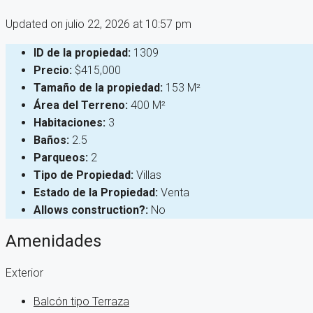
Updated on julio 22, 2026 at 10:57 pm
ID de la propiedad:
1309
Precio:
$415,000
Tamaño de la propiedad:
153 M²
Área del Terreno:
400 M²
Habitaciones:
3
Baños:
2.5
Parqueos:
2
Tipo de Propiedad:
Villas
Estado de la Propiedad:
Venta
Allows construction?:
No
Amenidades
Exterior
Balcón tipo Terraza