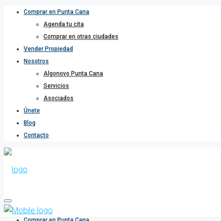
Comprar en Punta Cana
Agenda tu cita
Comprar en otras ciudades
Vender Propiedad
Nosotros
Algonovo Punta Cana
Servicios
Asociados
Únete
Blog
Contacto
Comprar en Punta Cana