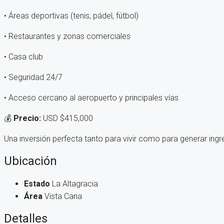
• Áreas deportivas (tenis, pádel, fútbol)
• Restaurantes y zonas comerciales
• Casa club
• Seguridad 24/7
• Acceso cercano al aeropuerto y principales vías
💰
Precio:
USD $415,000
Una inversión perfecta tanto para vivir como para generar ing
Ubicación
Estado
La Altagracia
Área
Vista Cana
Detalles