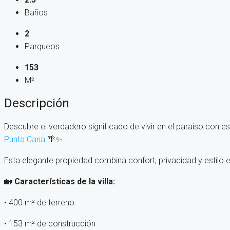
Baños
2
Parqueos
153
M²
Descripción
Descubre el verdadero significado de vivir en el paraíso con e
Punta Cana
🌴✨
Esta elegante propiedad combina confort, privacidad y estilo e
🏡
Características de la villa:
• 400 m² de terreno
• 153 m² de construcción