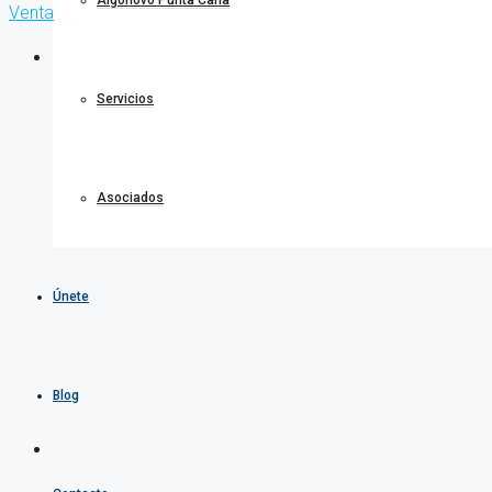
Algonovo Punta Cana
Venta
Servicios
Asociados
Únete
Blog