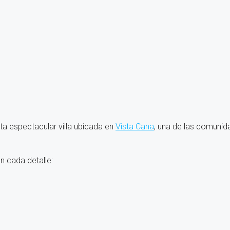
sta espectacular villa ubicada en
Vista Cana
, una de las comuni
n cada detalle: