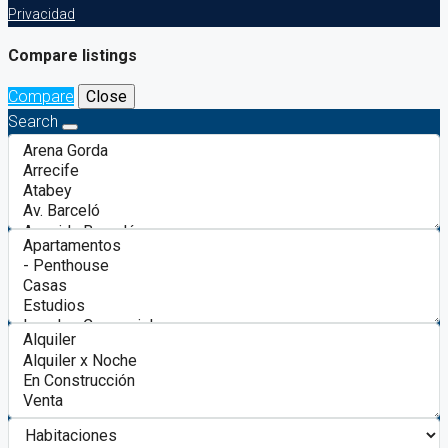
Privacidad
Compare listings
Compare
Close
Search