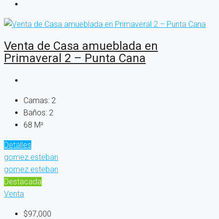
Venta de Casa amueblada en
Primaveral 2 – Punta Cana
Camas:
2
Baños:
2
68
M²
Detalles
gomez.esteban
gomez.esteban
Destacada
Venta
$97,000