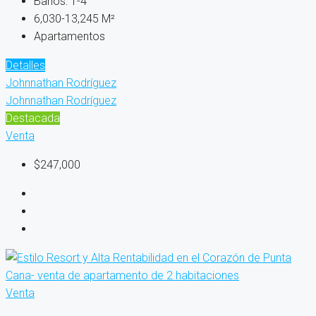
Baños:
1-4
6,030-13,245
M²
Apartamentos
Detalles
Johnnathan Rodríguez
Johnnathan Rodríguez
Destacada
Venta
$247,000
Venta