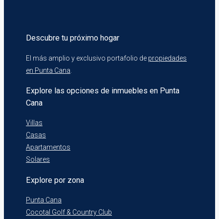
Descubre tu próximo hogar
El más amplio y exclusivo portafolio de
propiedades
en Punta Cana
.
Explore las opciones de inmuebles en Punta
Cana
Villas
Casas
Apartamentos
Solares
Explore por zona
Punta Cana
Cocotal Golf & Country Club