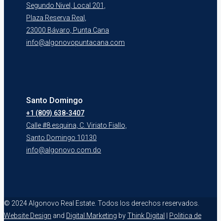
Segundo Nivel, Local 201,
Plaza Reserva Real,
23000 Bávaro, Punta Cana
info@algonovopuntacana.com
Santo Domingo
+1 (809) 638-3407
Calle #8 esquina, C. Viriato Fiallo,
Santo Domingo 10130
info@algonovo.com.do
© 2024 Algonovo Real Estate. Todos los derechos reservados.
Website Design
and
Digital Marketing
by
Think Digital
|
Politica de