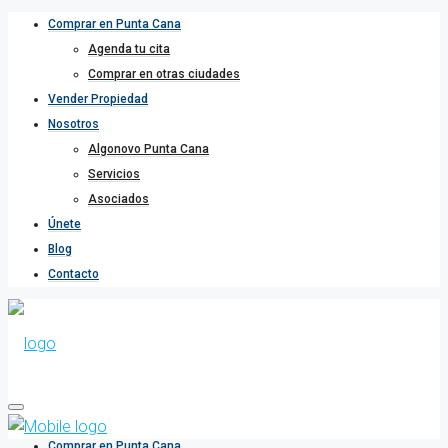
Comprar en Punta Cana
Agenda tu cita
Comprar en otras ciudades
Vender Propiedad
Nosotros
Algonovo Punta Cana
Servicios
Asociados
Únete
Blog
Contacto
Comprar en Punta Cana