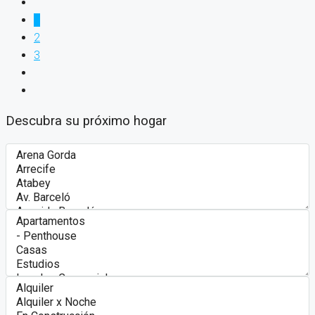
1
2
3
Descubra su próximo hogar