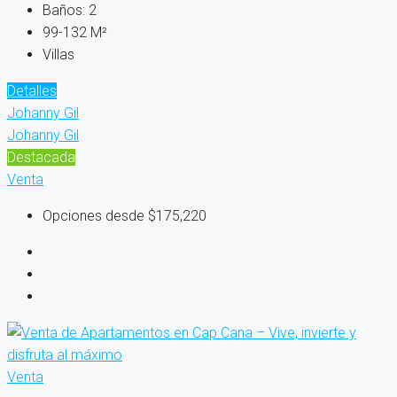
Baños:
2
99-132
M²
Villas
Detalles
Johanny Gil
Johanny Gil
Destacada
Venta
Opciones desde
$175,220
Venta