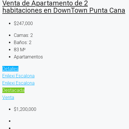
Venta de Apartamento de 2
habitaciones en DownTown Punta Cana
$247,000
Camas:
2
Baños:
2
83
M²
Apartamentos
Detalles
Enilexi Escalona
Enilexi Escalona
Destacada
Venta
$1,200,000