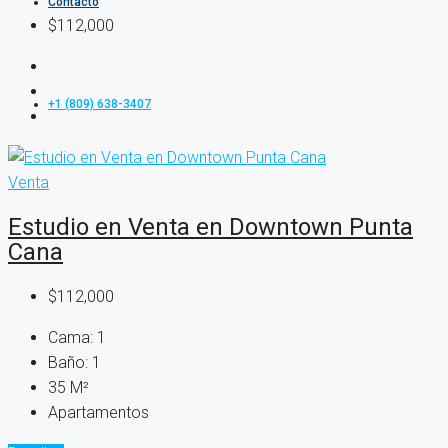
Contacto
$112,000
+1 (809) 638-3407
Venta
Estudio en Venta en Downtown Punta
Cana
$112,000
Cama:
1
Baño:
1
35
M²
Apartamentos