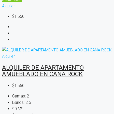
Alquiler
$1,550
Alquiler
ALQUILER DE APARTAMENTO
AMUEBLADO EN CANA ROCK
$1,550
Camas:
2
Baños:
2.5
90
M²