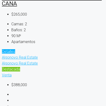
CANA
$265,000
Camas:
2
Baños:
2
90
M²
Apartamentos
Detalles
Algonovo Real Estate
Algonovo Real Estate
Destacada
Venta
$388,000