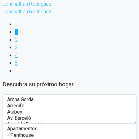
Johnnathan Rodríguez
Johnnathan Rodríguez
1
2
3
4
5
Descubra su próximo hogar