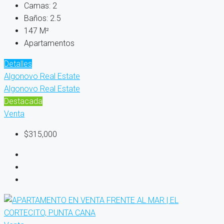
Camas:
2
Baños:
2.5
147
M²
Apartamentos
Detalles
Algonovo Real Estate
Algonovo Real Estate
Destacada
Venta
$315,000