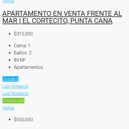
Venta
APARTAMENTO EN VENTA FRENTE AL
MAR | EL CORTECITO, PUNTA CANA
$315,000
Cama:
1
Baños:
2
89
M²
Apartamentos
Detalles
Luis Nolasco
Luis Nolasco
Destacada
Venta
$550,000