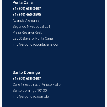
Punta Cana
+1 (809) 638-3407
+1 (849) 460-2595
Avenida Alemania,
Segundo Nivel, Local 201,
Plaza Reserva Real,
23000 Bávaro, Punta Cana
info@algonovopuntacana.com
Santo Domingo
+1 (809) 638-3407
Calle #8 esquina, C. Viriato Fiallo,
Santo Domingo 10130
info@algonovo.com.do