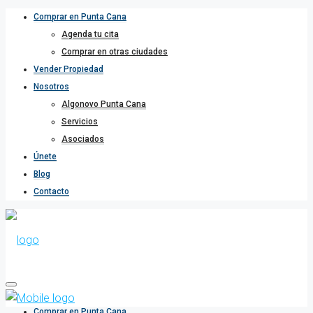
Comprar en Punta Cana
Agenda tu cita
Comprar en otras ciudades
Vender Propiedad
Nosotros
Algonovo Punta Cana
Servicios
Asociados
Únete
Blog
Contacto
Comprar en Punta Cana