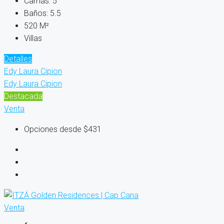
Camas:
5
Baños:
5.5
520
M²
Villas
Detalles
Edy Laura Cipion
Edy Laura Cipion
Destacada
Venta
Opciones desde
$431
Venta