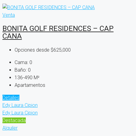
Venta
BONITA GOLF RESIDENCES – CAP
CANA
Opciones desde
$625,000
Cama:
0
Baño:
0
136-490
M²
Apartamentos
Detalles
Edy Laura Cipion
Edy Laura Cipion
Destacada
Alquiler