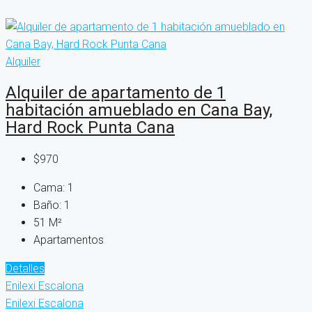
Alquiler
Alquiler de apartamento de 1
habitación amueblado en Cana Bay,
Hard Rock Punta Cana
$970
Cama:
1
Baño:
1
51
M²
Apartamentos
Detalles
Enilexi Escalona
Enilexi Escalona