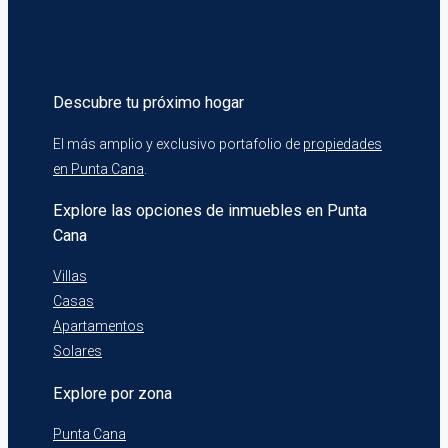
Descubre tu próximo hogar
El más amplio y exclusivo portafolio de
propiedades
en Punta Cana
.
Explore las opciones de inmuebles en Punta
Cana
Villas
Casas
Apartamentos
Solares
Explore por zona
Punta Cana