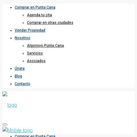
Comprar en Punta Cana
Agenda tu cita
Comprar en otras ciudades
Vender Propiedad
Nosotros
Algonovo Punta Cana
Servicios
Asociados
Únete
Blog
Contacto
Comprar en Punta Cana