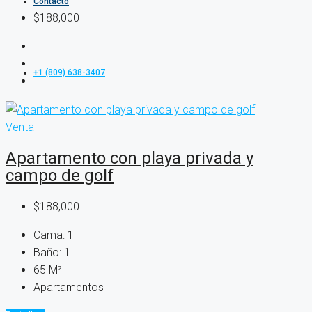
Contacto
$188,000
+1 (809) 638-3407
Venta
Apartamento con playa privada y
campo de golf
$188,000
Cama:
1
Baño:
1
65
M²
Apartamentos