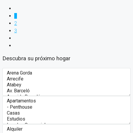
1
2
3
Descubra su próximo hogar