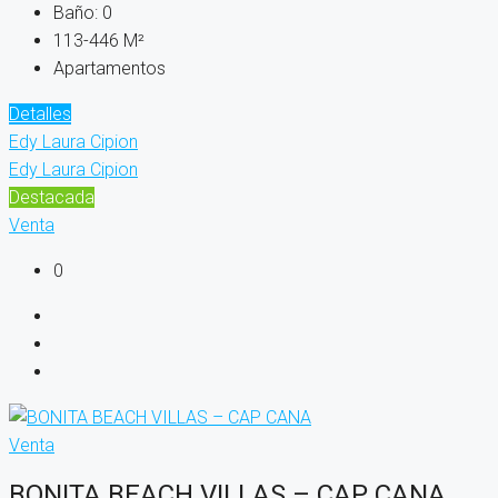
Baño:
0
113-446
M²
Apartamentos
Detalles
Edy Laura Cipion
Edy Laura Cipion
Destacada
Venta
0
Venta
BONITA BEACH VILLAS – CAP CANA