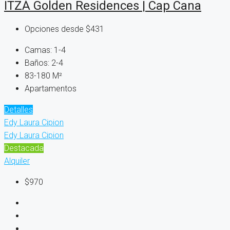
ITZÁ Golden Residences | Cap Cana
Opciones desde
$431
Camas:
1-4
Baños:
2-4
83-180
M²
Apartamentos
Detalles
Edy Laura Cipion
Edy Laura Cipion
Destacada
Alquiler
$970