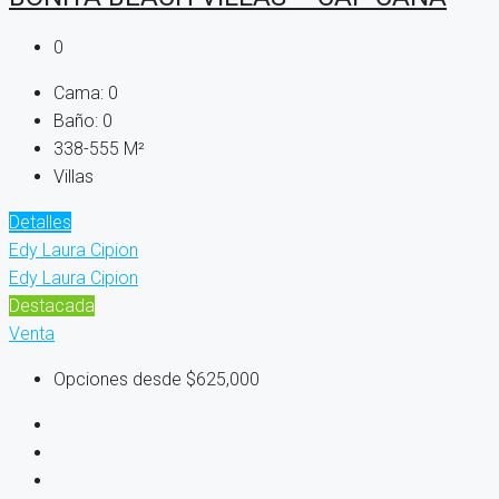
0
Cama:
0
Baño:
0
338-555
M²
Villas
Detalles
Edy Laura Cipion
Edy Laura Cipion
Destacada
Venta
Opciones desde
$625,000