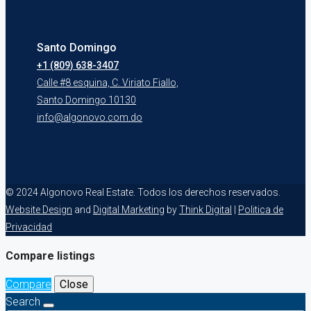
Santo Domingo
+1 (809) 638-3407
Calle #8 esquina, C. Viriato Fiallo,
Santo Domingo 10130
info@algonovo.com.do
© 2024 Algonovo Real Estate. Todos los derechos reservados.
Website Design
and
Digital Marketing
by
Think Digital
|
Politica de
Privacidad
Compare listings
Compare
Close
Search