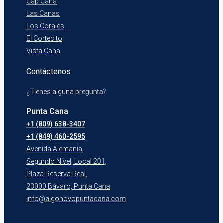
Cap Cana
Las Canas
Los Corales
El Cortecito
Vista Cana
Contáctenos
¿Tienes alguna pregunta?
Punta Cana
+1 (809) 638-3407
+1 (849) 460-2595
Avenida Alemania,
Segundo Nivel, Local 201,
Plaza Reserva Real,
23000 Bávaro, Punta Cana
info@algonovopuntacana.com