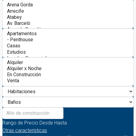
Rango de Precio
Desde
Hasta
Otras características