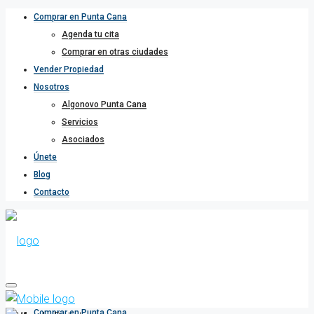
Comprar en Punta Cana
Agenda tu cita
Comprar en otras ciudades
Vender Propiedad
Nosotros
Algonovo Punta Cana
Servicios
Asociados
Únete
Blog
Contacto
Comprar en Punta Cana