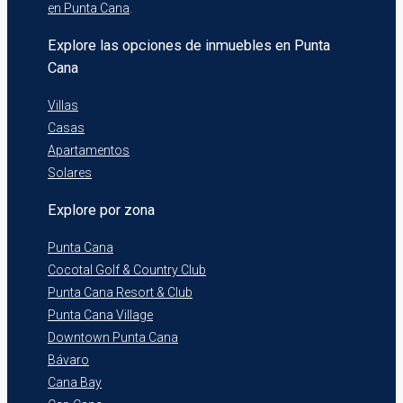
en Punta Cana
.
Explore las opciones de inmuebles en Punta
Cana
Villas
Casas
Apartamentos
Solares
Explore por zona
Punta Cana
Cocotal Golf & Country Club
Punta Cana Resort & Club
Punta Cana Village
Downtown Punta Cana
Bávaro
Cana Bay