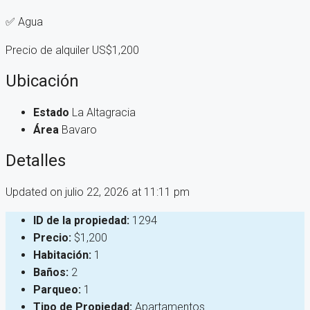
✅ Agua
Precio de alquiler US$1,200
Ubicación
Estado
La Altagracia
Área
Bavaro
Detalles
Updated on julio 22, 2026 at 11:11 pm
ID de la propiedad:
1294
Precio:
$1,200
Habitación:
1
Baños:
2
Parqueo:
1
Tipo de Propiedad:
Apartamentos