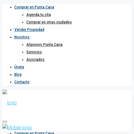
Comprar en Punta Cana
Agenda tu cita
Comprar en otras ciudades
Vender Propiedad
Nosotros
Algonovo Punta Cana
Servicios
Asociados
Únete
Blog
Contacto
Comprar en Punta Cana