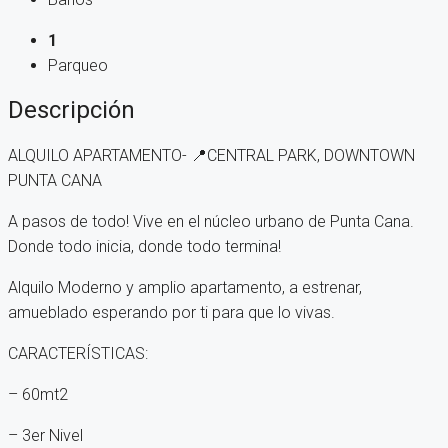
1
Parqueo
Descripción
ALQUILO APARTAMENTO- 📍CENTRAL PARK, DOWNTOWN
PUNTA CANA
A pasos de todo! Vive en el núcleo urbano de Punta Cana.
Donde todo inicia, donde todo termina!
Alquilo Moderno y amplio apartamento, a estrenar,
amueblado esperando por ti para que lo vivas.
CARACTERÍSTICAS:
– 60mt2
– ⁠3er Nivel