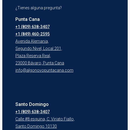
¿Tienes alguna pregunta?
Punta Cana
+1 (809) 638-3407
+1 (849) 460-2595
Avenida Alemania,
Segundo Nivel, Local 201,
Plaza Reserva Real,
23000 Bávaro, Punta Cana
info@algonovopuntacana.com
Santo Domingo
+1 (809) 638-3407
Calle #8 esquina, C. Viriato Fiallo,
Santo Domingo 10130