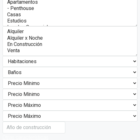
Otras características