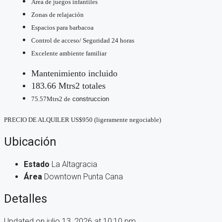
Área de juegos infantiles
Zonas de relajación
Espacios para barbacoa
Control de acceso/ Seguridad 24 horas
Excelente ambiente familiar
Mantenimiento incluido
183.66 Mtrs2 totales
75.57Mtrs2 de
construccion
PRECIO DE ALQUILER US$950 (ligeramente negociable)
Ubicación
Estado
La Altagracia
Área
Downtown Punta Cana
Detalles
Updated on julio 13, 2026 at 10:10 pm