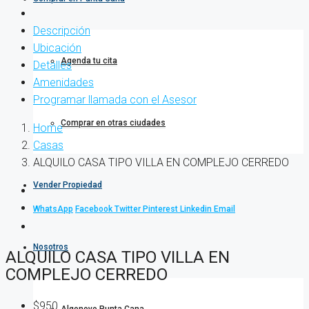
Descripción
Ubicación
Agenda tu cita
Detalles
Amenidades
Programar llamada con el Asesor
Comprar en otras ciudades
Home
Casas
ALQUILO CASA TIPO VILLA EN COMPLEJO CERREDO
Vender Propiedad
WhatsApp
Facebook
Twitter
Pinterest
Linkedin
Email
Nosotros
ALQUILO CASA TIPO VILLA EN
COMPLEJO CERREDO
$950