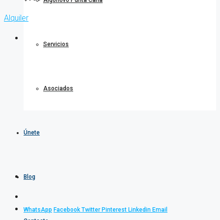
Algonovo Punta Cana
Alquiler
Servicios
Asociados
Únete
Blog
WhatsApp
Facebook
Twitter
Pinterest
Linkedin
Email