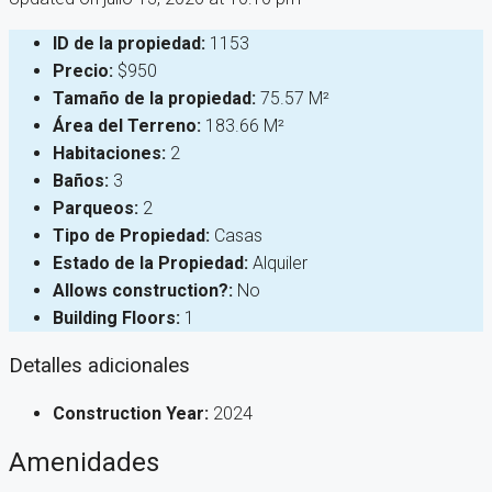
ID de la propiedad:
1153
Precio:
$950
Tamaño de la propiedad:
75.57 M²
Área del Terreno:
183.66 M²
Habitaciones:
2
Baños:
3
Parqueos:
2
Tipo de Propiedad:
Casas
Estado de la Propiedad:
Alquiler
Allows construction?:
No
Building Floors:
1
Detalles adicionales
Construction Year:
2024
Amenidades