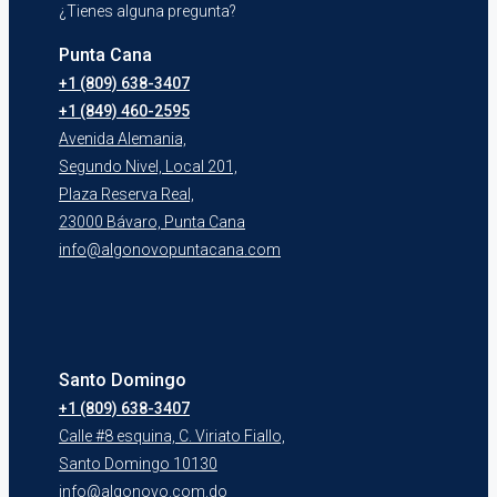
¿Tienes alguna pregunta?
Punta Cana
+1 (809) 638-3407
+1 (849) 460-2595
Avenida Alemania,
Segundo Nivel, Local 201,
Plaza Reserva Real,
23000 Bávaro, Punta Cana
info@algonovopuntacana.com
Santo Domingo
+1 (809) 638-3407
Calle #8 esquina, C. Viriato Fiallo,
Santo Domingo 10130
info@algonovo.com.do