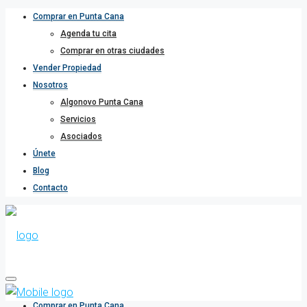
Comprar en Punta Cana
Agenda tu cita
Comprar en otras ciudades
Vender Propiedad
Nosotros
Algonovo Punta Cana
Servicios
Asociados
Únete
Blog
Contacto
Comprar en Punta Cana