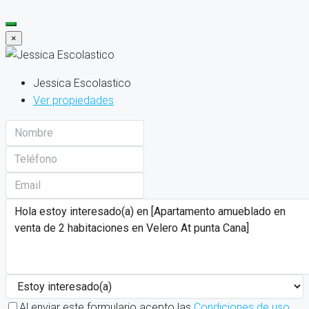
×
Jessica Escolastico
Ver propiedades
Al enviar este formulario acepto las
Condiciones de uso