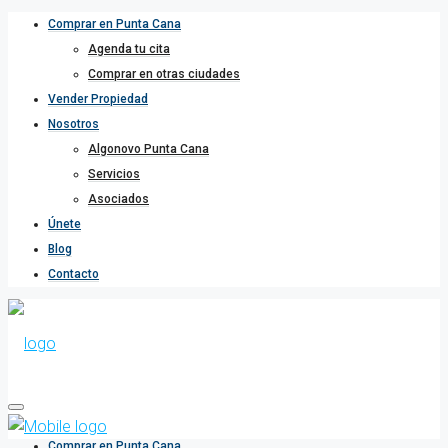
Comprar en Punta Cana
Agenda tu cita
Comprar en otras ciudades
Vender Propiedad
Nosotros
Algonovo Punta Cana
Servicios
Asociados
Únete
Blog
Contacto
Comprar en Punta Cana