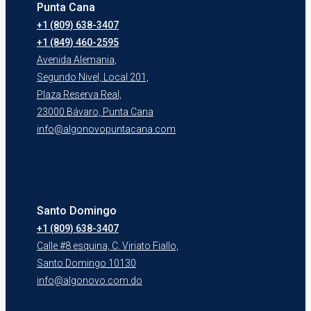
Punta Cana
+1 (809) 638-3407
+1 (849) 460-2595
Avenida Alemania,
Segundo Nivel, Local 201,
Plaza Reserva Real,
23000 Bávaro, Punta Cana
info@algonovopuntacana.com
Santo Domingo
+1 (809) 638-3407
Calle #8 esquina, C. Viriato Fiallo,
Santo Domingo 10130
info@algonovo.com.do