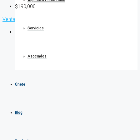
Algonovo Punta Cana
$190,000
Venta
Servicios
Asociados
Únete
Blog