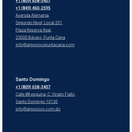
+1 (809) 638-3407
+1 (849) 460-2595
Avenida Alemania,
Segundo Nivel, Local 201,
Plaza Reserva Real,
23000 Bávaro, Punta Cana
info@algonovopuntacana.com
Santo Domingo
+1 (809) 638-3407
Calle #8 esquina, C. Viriato Fiallo,
Santo Domingo 10130
info@algonovo.com.do