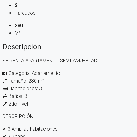
2
Parqueos
280
M²
Descripción
SE RENTA APARTAMENTO SEMI-AMUEBLADO
🏡 Categoría: Apartamento
📏 Tamaño: 280 m²
🛏 Habitaciones: 3
🛁 Baños: 3
📍 2do nivel
DESCRIPCIÓN:
✔ 3 Amplias habitaciones
✔ 3 Baños