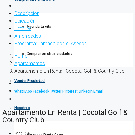
Descripción
Ubicación
Agenda tu cita
Detalles
Amenidades
Programar llamada con el Asesor
Comprar en otras ciudades
Home
Apartamentos
Apartamento En Renta | Cocotal Golf & Country Club
Vender Propiedad
WhatsApp
Facebook
Twitter
Pinterest
Linkedin
Email
Nosotros
Apartamento En Renta | Cocotal Golf &
Country Club
$2,500