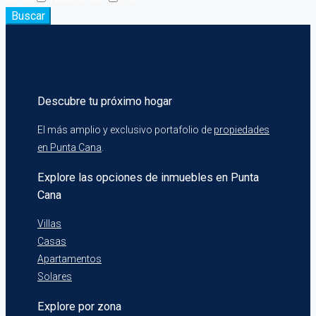
Buscar
Descubre tu próximo hogar
El más amplio y exclusivo portafolio de
propiedades
en Punta Cana
.
Explore las opciones de inmuebles en Punta
Cana
Villas
Casas
Apartamentos
Solares
Explore por zona