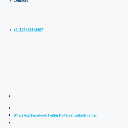
Contacto
+1 (809) 638-3407
WhatsApp
Facebook
Twitter
Pinterest
Linkedin
Email