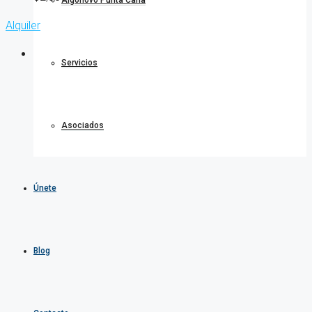
Algonovo Punta Cana
Alquiler
Servicios
Asociados
Únete
Blog