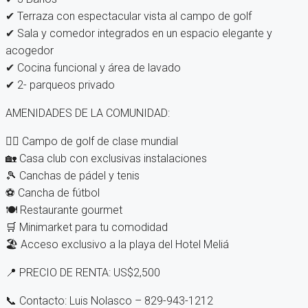
✔ Terraza con espectacular vista al campo de golf
✔ Sala y comedor integrados en un espacio elegante y
acogedor
✔ Cocina funcional y área de lavado
✔ 2- parqueos privado
AMENIDADES DE LA COMUNIDAD:
🏌‍♂ Campo de golf de clase mundial
🏡 Casa club con exclusivas instalaciones
🎾 Canchas de pádel y tenis
⚽ Cancha de fútbol
🍽 Restaurante gourmet
🛒 Minimarket para tu comodidad
🏖 Acceso exclusivo a la playa del Hotel Meliá
📍 PRECIO DE RENTA: US$2,500
📞 Contacto: Luis Nolasco – 829-943-1212