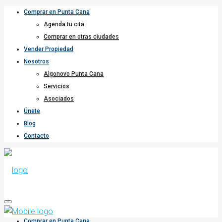
Comprar en Punta Cana
Agenda tu cita
Comprar en otras ciudades
Vender Propiedad
Nosotros
Algonovo Punta Cana
Servicios
Asociados
Únete
Blog
Contacto
Comprar en Punta Cana