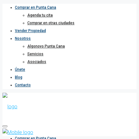
Comprar en Punta Cana
Agenda tu cita
Comprar en otras ciudades
Vender Propiedad
Nosotros
Algonovo Punta Cana
Servicios
Asociados
Únete
Blog
Contacto
Comprar en Punta Cana