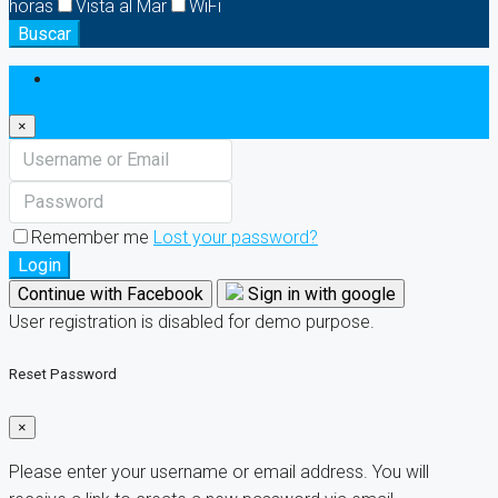
horas
Vista al Mar
WiFi
Buscar
Login
×
Remember me
Lost your password?
Login
Continue with Facebook
Sign in with google
User registration is disabled for demo purpose.
Reset Password
×
Please enter your username or email address. You will