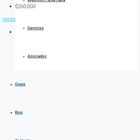
Algonovo Punta Cana
$260,000
Venta
Servicios
Asociados
Únete
Blog