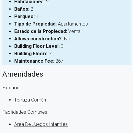
Habitaciones:
2
Baños:
2
Parqueo:
1
Tipo de Propiedad:
Apartamentos
Estado de la Propiedad:
Venta
Allows construction?:
No
Building Floor Level:
3
Building Floors:
4
Maintenance Fee:
267
Amenidades
Exterior
Terraza Común
Facilidades Comunes
Area De Juegos Infantiles