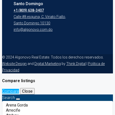
Santo Domingo
+1 (809) 638-3407
Calle #8 esquina, C. Viriato Fiallo,
Santo Domingo 10130
info@algonovo.com.do
© 2024 Algonovo Real Estate. Todos los derechos reservados.
Website Design
and
Digital Marketing
by
Think Digital
|
Politica de
Privacidad
Compare listings
Compare
Close
Search