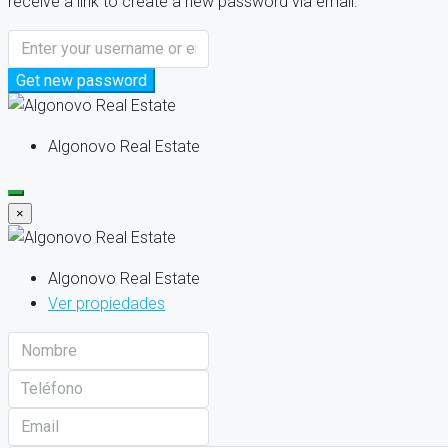
receive a link to create a new password via email.
Get new password
Algonovo Real Estate
×
Algonovo Real Estate
Ver propiedades