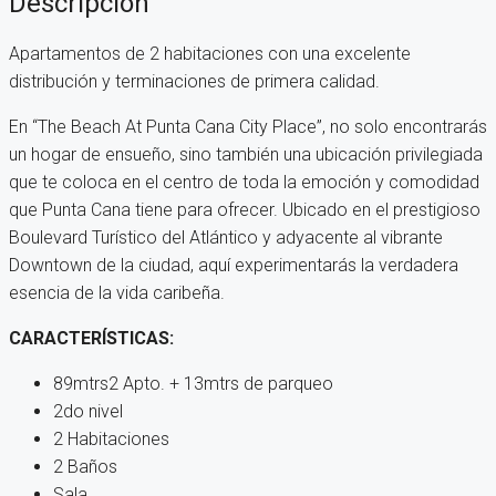
Descripción
Apartamentos de 2 habitaciones con una excelente
distribución y terminaciones de primera calidad.
En “The Beach At Punta Cana City Place”, no solo encontrarás
un hogar de ensueño, sino también una ubicación privilegiada
que te coloca en el centro de toda la emoción y comodidad
que Punta Cana tiene para ofrecer. Ubicado en el prestigioso
Boulevard Turístico del Atlántico y adyacente al vibrante
Downtown de la ciudad, aquí experimentarás la verdadera
esencia de la vida caribeña.
CARACTERÍSTICAS:
89mtrs2 Apto. + 13mtrs de parqueo
2do nivel
2 Habitaciones
2 Baños
Sala