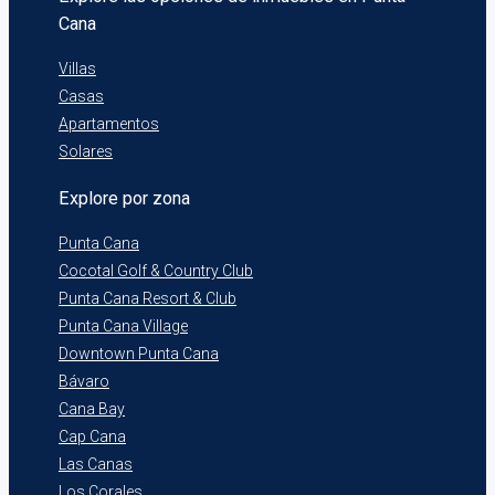
Cana
Villas
Casas
Apartamentos
Solares
Explore por zona
Punta Cana
Cocotal Golf & Country Club
Punta Cana Resort & Club
Punta Cana Village
Downtown Punta Cana
Bávaro
Cana Bay
Cap Cana
Las Canas
Los Corales