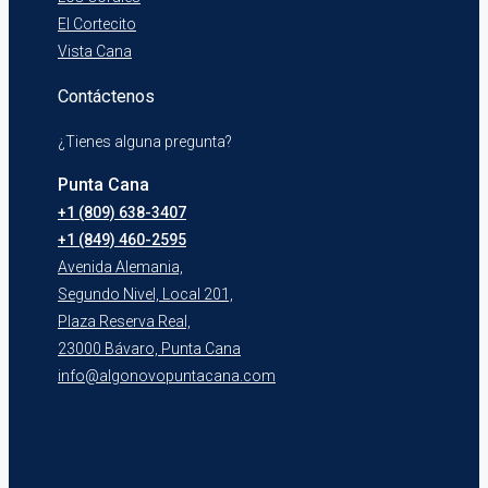
El Cortecito
Vista Cana
Contáctenos
¿Tienes alguna pregunta?
Punta Cana
+1 (809) 638-3407
+1 (849) 460-2595
Avenida Alemania,
Segundo Nivel, Local 201,
Plaza Reserva Real,
23000 Bávaro, Punta Cana
info@algonovopuntacana.com