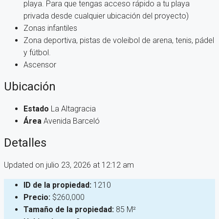
playa. Para que tengas acceso rápido a tu playa
privada desde cualquier ubicación del proyecto)
Zonas infantiles
Zona deportiva, pistas de voleibol de arena, tenis, pádel
y fútbol.
Ascensor
Ubicación
Estado
La Altagracia
Área
Avenida Barceló
Detalles
Updated on julio 23, 2026 at 12:12 am
ID de la propiedad:
1210
Precio:
$260,000
Tamaño de la propiedad:
85 M²