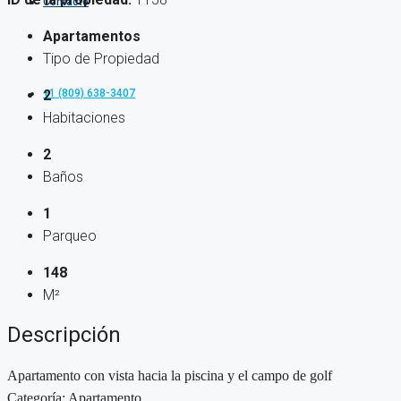
Contacto
Apartamentos
Tipo de Propiedad
+1 (809) 638-3407
2
Habitaciones
2
Baños
1
Parqueo
148
M²
Descripción
Apartamento con vista hacia la piscina y el campo de golf
Categoría: Apartamento.