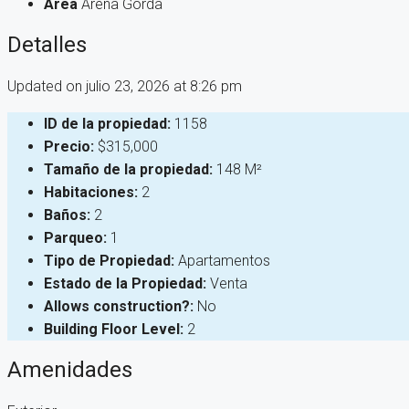
Área
Arena Gorda
Detalles
Updated on julio 23, 2026 at 8:26 pm
ID de la propiedad:
1158
Precio:
$315,000
Tamaño de la propiedad:
148 M²
Habitaciones:
2
Baños:
2
Parqueo:
1
Tipo de Propiedad:
Apartamentos
Estado de la Propiedad:
Venta
Allows construction?:
No
Building Floor Level:
2
Amenidades