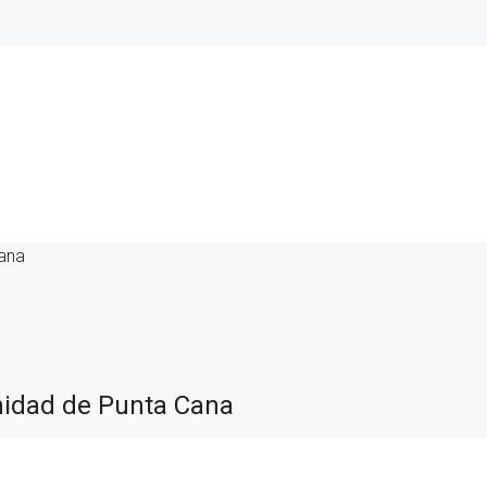
ana
nidad de Punta Cana