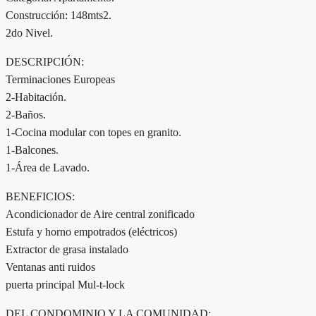
Construcción: 148mts2.
2do Nivel.
DESCRIPCIÓN:
Terminaciones Europeas
2-Habitación.
2-Baños.
1-Cocina modular con topes en granito.
1-Balcones.
1-Área de Lavado.
BENEFICIOS:
Acondicionador de Aire central zonificado
Estufa y horno empotrados (eléctricos)
Extractor de grasa instalado
Ventanas anti ruidos
puerta principal Mul-t-lock
DEL CONDOMINIO Y LA COMUNIDAD: