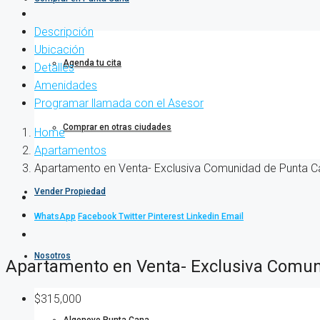
Descripción
Ubicación
Agenda tu cita
Detalles
Amenidades
Programar llamada con el Asesor
Comprar en otras ciudades
Home
Apartamentos
Apartamento en Venta- Exclusiva Comunidad de Punta C
Vender Propiedad
WhatsApp
Facebook
Twitter
Pinterest
Linkedin
Email
Nosotros
Apartamento en Venta- Exclusiva Comu
$315,000