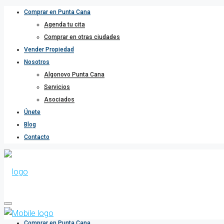
Comprar en Punta Cana
Agenda tu cita
Comprar en otras ciudades
Vender Propiedad
Nosotros
Algonovo Punta Cana
Servicios
Asociados
Únete
Blog
Contacto
Comprar en Punta Cana