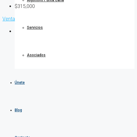
Algonovo Punta Cana
$315,000
Venta
Servicios
Asociados
Únete
Blog