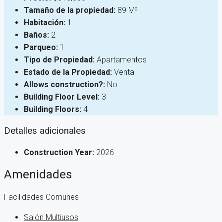
Tamaño de la propiedad:
89 M²
Habitación:
1
Baños:
2
Parqueo:
1
Tipo de Propiedad:
Apartamentos
Estado de la Propiedad:
Venta
Allows construction?:
No
Building Floor Level:
3
Building Floors:
4
Detalles adicionales
Construction Year:
2026
Amenidades
Facilidades Comunes
Salón Multiusos