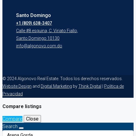
Santo Domingo
+1 (809) 638-3407
Calle #8 esquina, C. Viriato Fiallo,
Santo Domingo 10130
info@algonovo.com.do
© 2024 Algonovo Real Estate. Todos los derechos reservados.
Website Design
and
Digital Marketing
by
Think Digital
|
Politica de
Privacidad
Compare listings
Compare
Close
Search