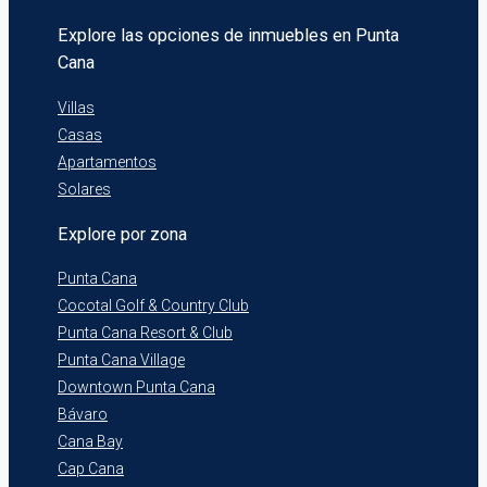
Explore las opciones de inmuebles en Punta
Cana
Villas
Casas
Apartamentos
Solares
Explore por zona
Punta Cana
Cocotal Golf & Country Club
Punta Cana Resort & Club
Punta Cana Village
Downtown Punta Cana
Bávaro
Cana Bay
Cap Cana