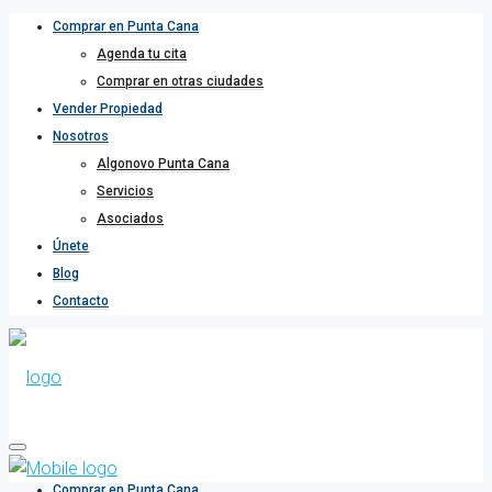
Comprar en Punta Cana
Agenda tu cita
Comprar en otras ciudades
Vender Propiedad
Nosotros
Algonovo Punta Cana
Servicios
Asociados
Únete
Blog
Contacto
Comprar en Punta Cana