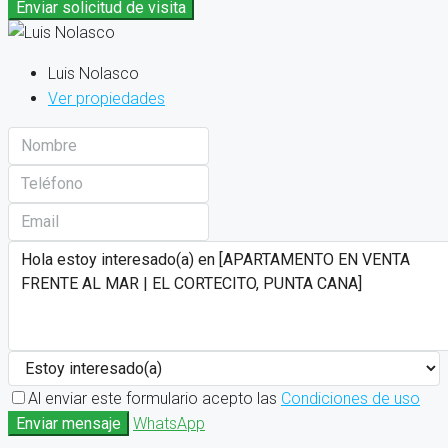
Enviar solicitud de visita
Luis Nolasco
Ver propiedades
Al enviar este formulario acepto las
Condiciones de uso
Enviar mensaje
WhatsApp