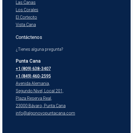
Las Canas
Los Corales
El Cortecito
Vista Cana
Contáctenos
¿Tienes alguna pregunta?
Punta Cana
+1 (809) 638-3407
+1 (849) 460-2595
Avenida Alemania,
Segundo Nivel, Local 201,
Plaza Reserva Real,
23000 Bávaro, Punta Cana
info@algonovopuntacana.com