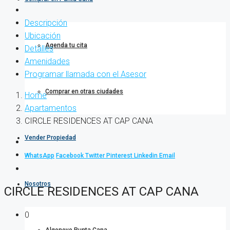
Descripción
Ubicación
Agenda tu cita
Detalles
Amenidades
Programar llamada con el Asesor
Comprar en otras ciudades
Home
Apartamentos
CIRCLE RESIDENCES AT CAP CANA
Vender Propiedad
WhatsApp
Facebook
Twitter
Pinterest
Linkedin
Email
Nosotros
CIRCLE RESIDENCES AT CAP CANA
0