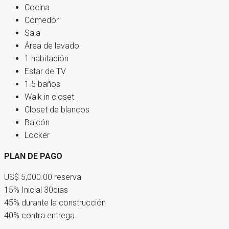
Cocina
Comedor
Sala
Área de lavado
1 habitación
Estar de TV
1.5 baños
Walk in closet
Closet de blancos
Balcón
Locker
PLAN DE PAGO
US$ 5,000.00 reserva
15% Inicial 30dias
45% durante la construcción
40% contra entrega