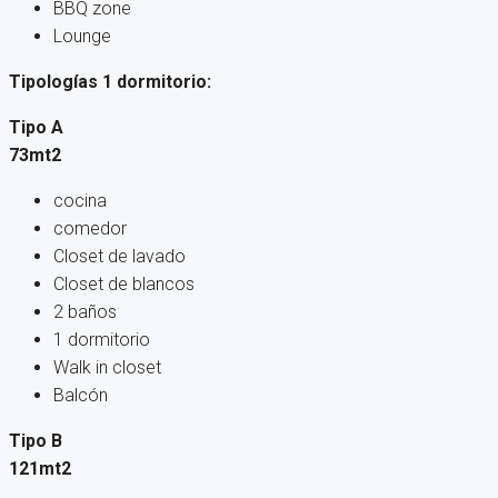
BBQ zone
Lounge
Tipologías 1 dormitorio:
Tipo A
73mt2
cocina
comedor
Closet de lavado
Closet de blancos
2 baños
1 dormitorio
Walk in closet
Balcón
Tipo B
121mt2