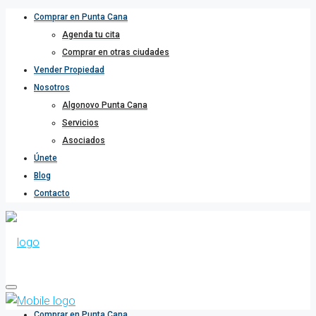
Comprar en Punta Cana
Agenda tu cita
Comprar en otras ciudades
Vender Propiedad
Nosotros
Algonovo Punta Cana
Servicios
Asociados
Únete
Blog
Contacto
Comprar en Punta Cana