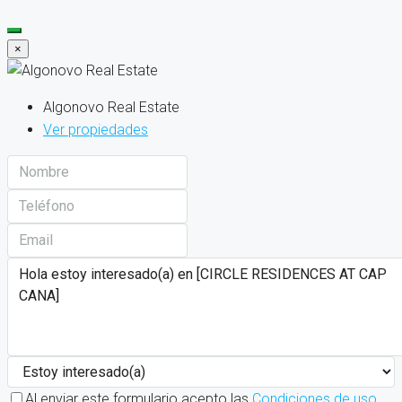
×
Algonovo Real Estate
Ver propiedades
Al enviar este formulario acepto las
Condiciones de uso