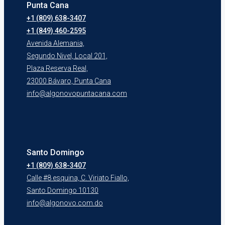
Punta Cana
+1 (809) 638-3407
+1 (849) 460-2595
Avenida Alemania,
Segundo Nivel, Local 201,
Plaza Reserva Real,
23000 Bávaro, Punta Cana
info@algonovopuntacana.com
Santo Domingo
+1 (809) 638-3407
Calle #8 esquina, C. Viriato Fiallo,
Santo Domingo 10130
info@algonovo.com.do