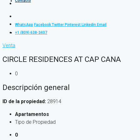
Contacto
WhatsApp
Facebook
Twitter
Pinterest
Linkedin
Email
+1 (809) 638-3407
Venta
CIRCLE RESIDENCES AT CAP CANA
0
Descripción general
ID de la propiedad:
28914
Apartamentos
Tipo de Propiedad
0