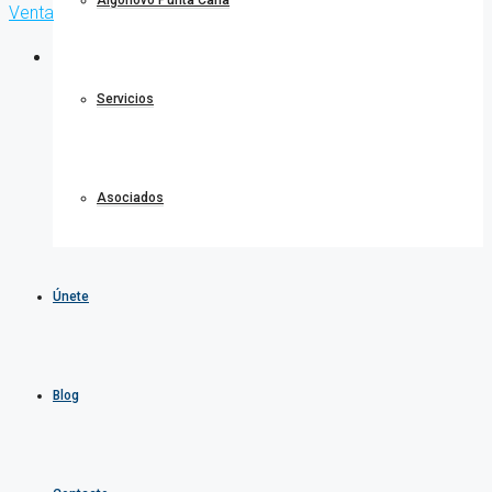
Algonovo Punta Cana
Venta
Servicios
Asociados
Únete
Blog