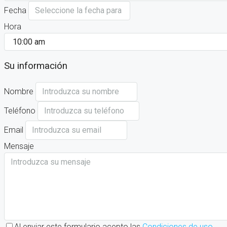
Fecha
Hora
Su información
Nombre
Teléfono
Email
Mensaje
Al enviar este formulario acepto las
Condiciones de uso