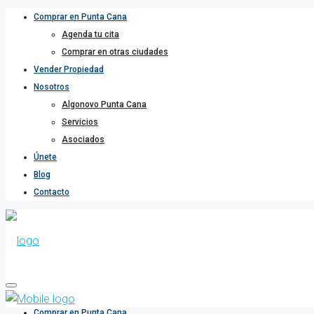
Comprar en Punta Cana
Agenda tu cita
Comprar en otras ciudades
Vender Propiedad
Nosotros
Algonovo Punta Cana
Servicios
Asociados
Únete
Blog
Contacto
Comprar en Punta Cana