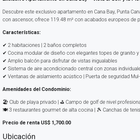
Descubre este exclusivo apartamento en Cana Bay, Punta Cana, 
con ascensor, ofrece 119.48 m² con acabados europeos de pr
Características:
✔ 2 habitaciones | 2 baños completos
✔ Cocina modular de diseño con elegantes topes de granito 
✔ Amplio balcón para disfrutar de vistas inigualables
✔ Sistema de aire acondicionado central con zonas individual
✔ Ventanas de aislamiento acústico | Puerta de seguridad Mul
Amenidades del Condominio:
🏖️ Club de playa privado | ⛳ Campo de golf de nivel profesional
🍽️ 3 restaurantes gourmet de alta cocina | 🎾 Canchas de tenis 
Precio de renta US$ 1,700.00
Ubicación