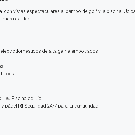
con vistas espectaculares al campo de golf y la piscina. Ubicad
imera calidad.
y electrodomésticos de alta gama empotrados
es
-T-Lock
 | 🏊 Piscina de lujo
y pádel | 🔒 Seguridad 24/7 para tu tranquilidad