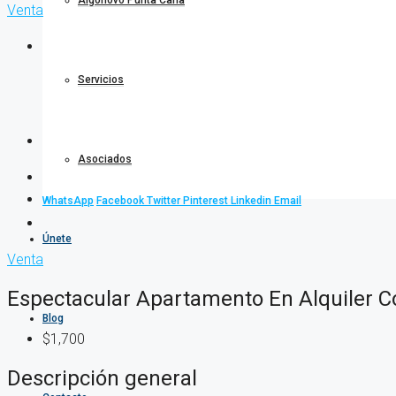
Algonovo Punta Cana
Venta
Servicios
Asociados
WhatsApp
Facebook
Twitter
Pinterest
Linkedin
Email
Únete
Venta
Espectacular Apartamento En Alquiler Co
Blog
$1,700
Descripción general