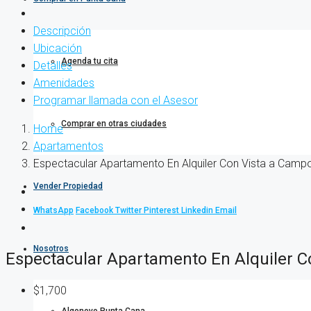
Descripción
Ubicación
Agenda tu cita
Detalles
Amenidades
Programar llamada con el Asesor
Comprar en otras ciudades
Home
Apartamentos
Espectacular Apartamento En Alquiler Con Vista a Campo 
Vender Propiedad
WhatsApp
Facebook
Twitter
Pinterest
Linkedin
Email
Nosotros
Espectacular Apartamento En Alquiler Co
$1,700