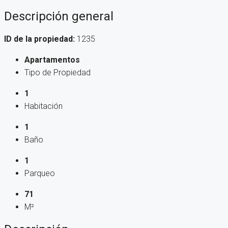
Descripción general
ID de la propiedad:
1235
Apartamentos
Tipo de Propiedad
1
Habitación
1
Baño
1
Parqueo
71
M²