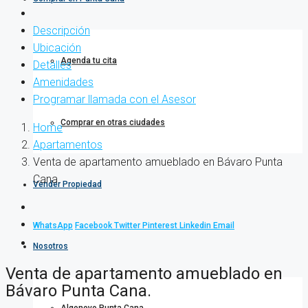
Descripción
Ubicación
Agenda tu cita
Detalles
Amenidades
Programar llamada con el Asesor
Comprar en otras ciudades
Home
Apartamentos
Venta de apartamento amueblado en Bávaro Punta
Cana.
Vender Propiedad
WhatsApp
Facebook
Twitter
Pinterest
Linkedin
Email
Nosotros
Venta de apartamento amueblado en
Bávaro Punta Cana.