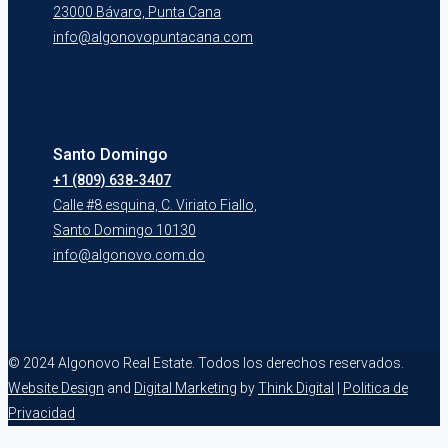
23000 Bávaro, Punta Cana
info@algonovopuntacana.com
Santo Domingo
+1 (809) 638-3407
Calle #8 esquina, C. Viriato Fiallo,
Santo Domingo 10130
info@algonovo.com.do
© 2024 Algonovo Real Estate. Todos los derechos reservados.
Website Design
and
Digital Marketing
by
Think Digital
|
Politica de
Privacidad