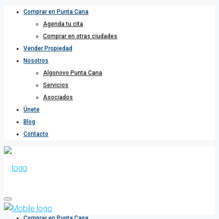
Comprar en Punta Cana
Agenda tu cita
Comprar en otras ciudades
Vender Propiedad
Nosotros
Algonovo Punta Cana
Servicios
Asociados
Únete
Blog
Contacto
Comprar en Punta Cana