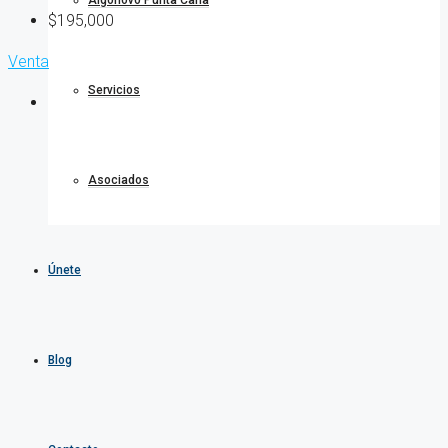
Algonovo Punta Cana
$195,000
Venta
Servicios
Asociados
Únete
Blog