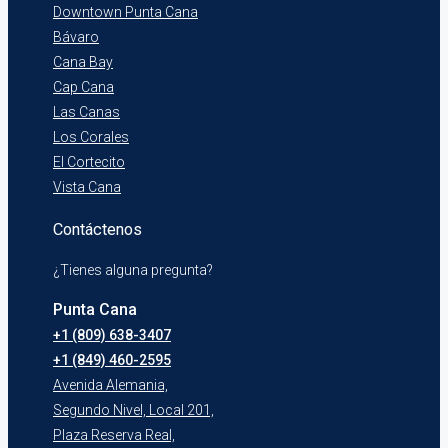
Downtown Punta Cana
Bávaro
Cana Bay
Cap Cana
Las Canas
Los Corales
El Cortecito
Vista Cana
Contáctenos
¿Tienes alguna pregunta?
Punta Cana
+1 (809) 638-3407
+1 (849) 460-2595
Avenida Alemania,
Segundo Nivel, Local 201,
Plaza Reserva Real,