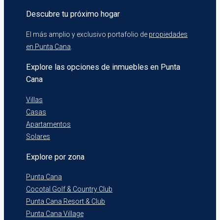
Descubre tu próximo hogar
El más amplio y exclusivo portafolio de
propiedades
en Punta Cana
.
Explore las opciones de inmuebles en Punta
Cana
Villas
Casas
Apartamentos
Solares
Explore por zona
Punta Cana
Cocotal Golf & Country Club
Punta Cana Resort & Club
Punta Cana Village