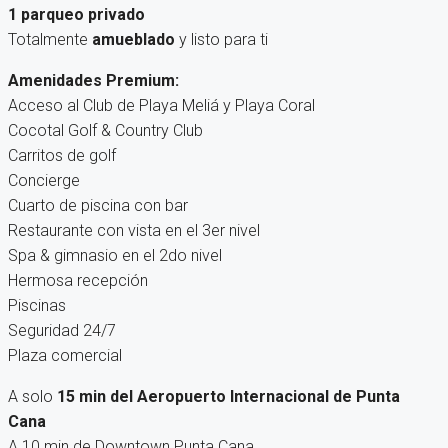
1 parqueo privado
Totalmente
amueblado
y listo para ti
Amenidades Premium:
Acceso al Club de Playa Meliá y Playa Coral
Cocotal Golf & Country Club
Carritos de golf
Concierge
Cuarto de piscina con bar
Restaurante con vista en el 3er nivel
Spa & gimnasio en el 2do nivel
Hermosa recepción
Piscinas
Seguridad 24/7
Plaza comercial
A solo
15 min del Aeropuerto Internacional de Punta
Cana
A 10 min de Downtown Punta Cana