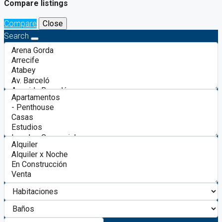
Compare listings
Compare
Close
Search