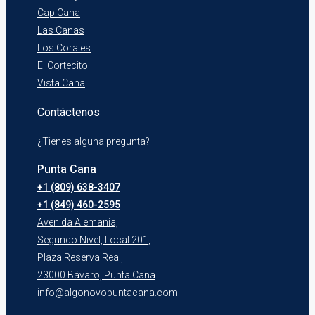
Cap Cana
Las Canas
Los Corales
El Cortecito
Vista Cana
Contáctenos
¿Tienes alguna pregunta?
Punta Cana
+1 (809) 638-3407
+1 (849) 460-2595
Avenida Alemania,
Segundo Nivel, Local 201,
Plaza Reserva Real,
23000 Bávaro, Punta Cana
info@algonovopuntacana.com