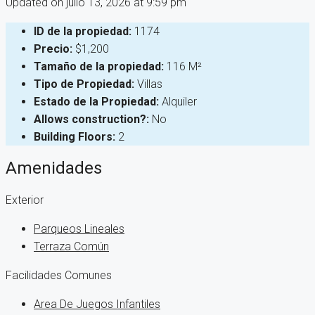
Updated on julio 13, 2026 at 9:59 pm
ID de la propiedad:
1174
Precio:
$1,200
Tamaño de la propiedad:
116 M²
Tipo de Propiedad:
Villas
Estado de la Propiedad:
Alquiler
Allows construction?:
No
Building Floors:
2
Amenidades
Exterior
Parqueos Lineales
Terraza Común
Facilidades Comunes
Area De Juegos Infantiles