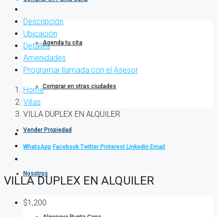
Descripción
Ubicación
Agenda tu cita
Detalles
Amenidades
Programar llamada con el Asesor
Comprar en otras ciudades
Home
Villas
VILLA DUPLEX EN ALQUILER
Vender Propiedad
WhatsApp
Facebook
Twitter
Pinterest
Linkedin
Email
Nosotros
VILLA DUPLEX EN ALQUILER
$1,200