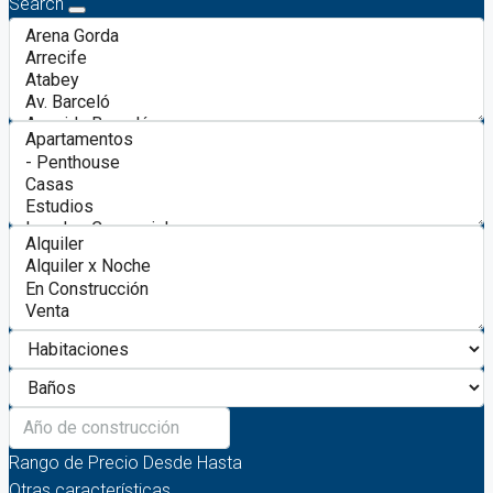
Search
Rango de Precio
Desde
Hasta
Otras características