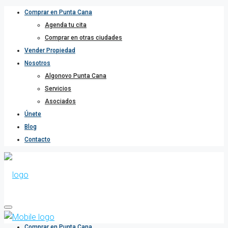
Comprar en Punta Cana
Agenda tu cita
Comprar en otras ciudades
Vender Propiedad
Nosotros
Algonovo Punta Cana
Servicios
Asociados
Únete
Blog
Contacto
Comprar en Punta Cana