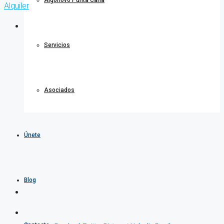
Algonovo Punta Cana
Alquiler
Servicios
Asociados
Únete
Blog