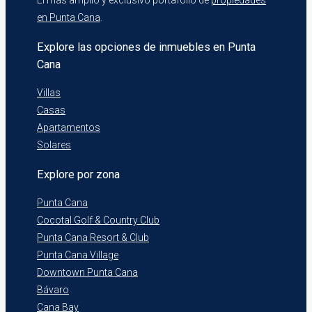
El más amplio y exclusivo portafolio de
propiedades
en Punta Cana
.
Explore las opciones de inmuebles en Punta
Cana
Villas
Casas
Apartamentos
Solares
Explore por zona
Punta Cana
Cocotal Golf & Country Club
Punta Cana Resort & Club
Punta Cana Village
Downtown Punta Cana
Bávaro
Cana Bay