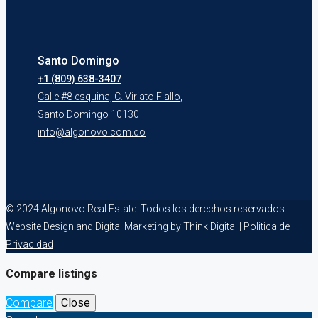
Santo Domingo
+1 (809) 638-3407
Calle #8 esquina, C. Viriato Fiallo,
Santo Domingo 10130
info@algonovo.com.do
© 2024 Algonovo Real Estate. Todos los derechos reservados.
Website Design
and
Digital Marketing
by
Think Digital
|
Politica de
Privacidad
Compare listings
Compare
Close