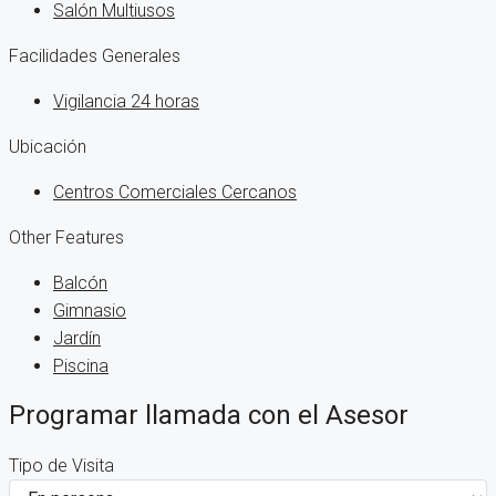
Salón Multiusos
Facilidades Generales
Vigilancia 24 horas
Ubicación
Centros Comerciales Cercanos
Other Features
Balcón
Gimnasio
Jardín
Piscina
Programar llamada con el Asesor
Tipo de Visita