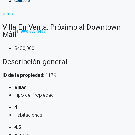
Contacto
Venta
Villa En Venta, Próximo al Downtown
+1 (809) 638-3407
Mall
$400,000
Descripción general
ID de la propiedad:
1179
Villas
Tipo de Propiedad
4
Habitaciones
4.5
Baños