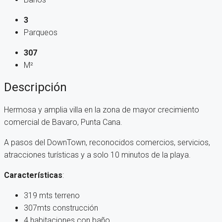
3
Parqueos
307
M²
Descripción
Hermosa y amplia villa en la zona de mayor crecimiento
comercial de Bavaro, Punta Cana.
A pasos del DownTown, reconocidos comercios, servicios,
atracciones turísticas y a solo 10 minutos de la playa.
Características
:
319 mts terreno
307mts construcción
4 habitaciones con baño