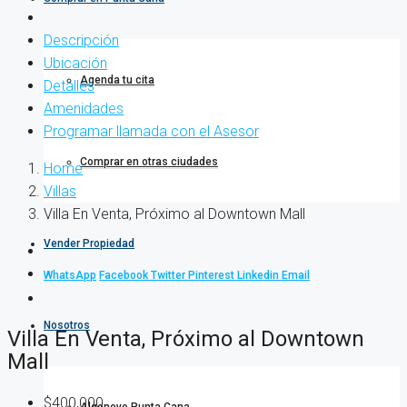
Descripción
Ubicación
Agenda tu cita
Detalles
Amenidades
Programar llamada con el Asesor
Comprar en otras ciudades
Home
Villas
Villa En Venta, Próximo al Downtown Mall
Vender Propiedad
WhatsApp
Facebook
Twitter
Pinterest
Linkedin
Email
Nosotros
Villa En Venta, Próximo al Downtown
Mall
$400,000