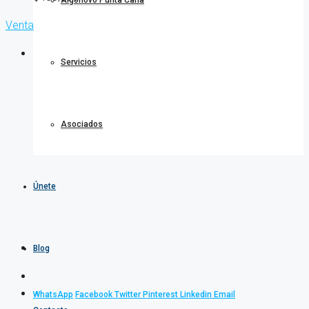
Algonovo Punta Cana
Venta
Servicios
Asociados
Únete
Blog
WhatsApp
Facebook
Twitter
Pinterest
Linkedin
Email