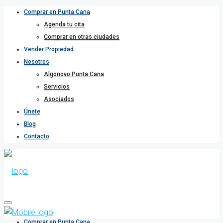
Comprar en Punta Cana
Agenda tu cita
Comprar en otras ciudades
Vender Propiedad
Nosotros
Algonovo Punta Cana
Servicios
Asociados
Únete
Blog
Contacto
Comprar en Punta Cana