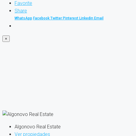
Favorite
Share
WhatsApp
Facebook
Twitter
Pinterest
Linkedin
Email
×
Algonovo Real Estate
Ver propiedades