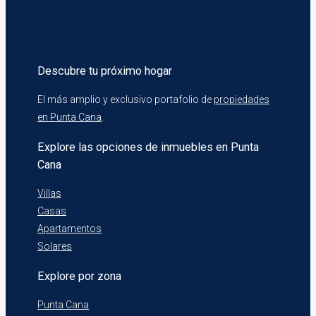
Descubre tu próximo hogar
El más amplio y exclusivo portafolio de
propiedades
en Punta Cana
.
Explore las opciones de inmuebles en Punta
Cana
Villas
Casas
Apartamentos
Solares
Explore por zona
Punta Cana