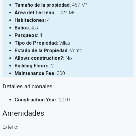
Tamaño de la propiedad:
467 M²
Área del Terreno:
1024 M²
Habitaciones:
4
Baños:
4.5
Parqueos:
4
Tipo de Propiedad:
Villas
Estado de la Propiedad:
Venta
Allows construction?:
No
Building Floors:
2
Maintenance Fee:
300
Detalles adicionales
Construction Year:
2010
Amenidades
Exterior