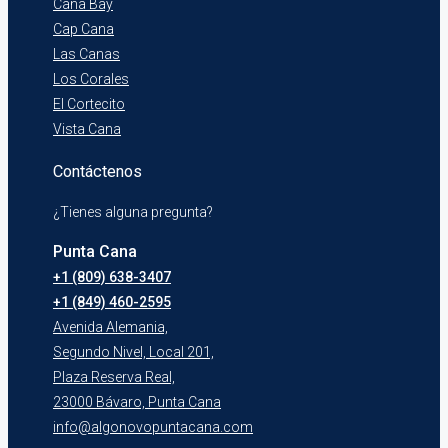
Cana Bay
Cap Cana
Las Canas
Los Corales
El Cortecito
Vista Cana
Contáctenos
¿Tienes alguna pregunta?
Punta Cana
+1 (809) 638-3407
+1 (849) 460-2595
Avenida Alemania,
Segundo Nivel, Local 201,
Plaza Reserva Real,
23000 Bávaro, Punta Cana
info@algonovopuntacana.com