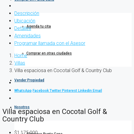
Descripción
Ubicación
Agenda tu cita
Detalles
Amenidades
Programar llamada con el Asesor
Comprar en otras ciudades
Home
Villas
Villa espaciosa en Cocotal Golf & Country Club
Vender Propiedad
WhatsApp
Facebook
Twitter
Pinterest
Linkedin
Email
Nosotros
Villa espaciosa en Cocotal Golf &
Country Club
$1,175,000