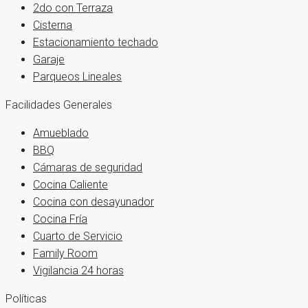
2do con Terraza
Cisterna
Estacionamiento techado
Garaje
Parqueos Lineales
Facilidades Generales
Amueblado
BBQ
Cámaras de seguridad
Cocina Caliente
Cocina con desayunador
Cocina Fría
Cuarto de Servicio
Family Room
Vigilancia 24 horas
Políticas