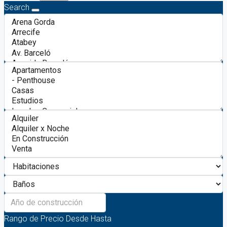
Search
Rango de Precio
Desde
Hasta