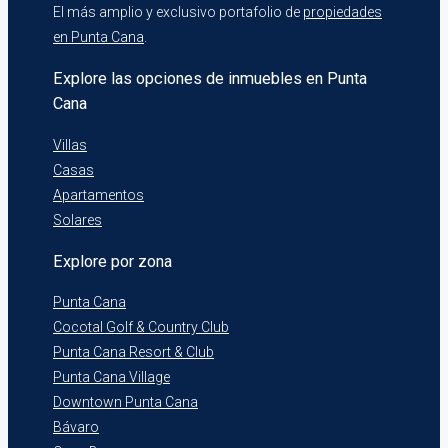
El más amplio y exclusivo portafolio de
propiedades
en Punta Cana
.
Explore las opciones de inmuebles en Punta
Cana
Villas
Casas
Apartamentos
Solares
Explore por zona
Punta Cana
Cocotal Golf & Country Club
Punta Cana Resort & Club
Punta Cana Village
Downtown Punta Cana
Bávaro