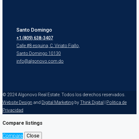
Santo Domingo
+1 (809) 638-3407
Calle #8 esquina, C. Viriato Fiallo,
Santo Domingo 10130
info@algonovo.com.do
© 2024 Algonovo Real Estate. Todos los derechos reservados.
Website Design
and
Digital Marketing
by
Think Digital
|
Politica de
Privacidad
Compare listings
Compare
Close