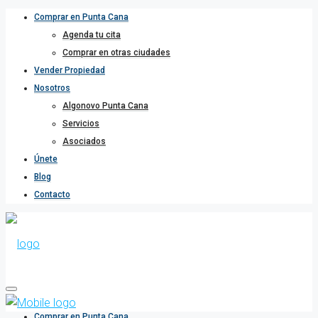
Comprar en Punta Cana
Agenda tu cita
Comprar en otras ciudades
Vender Propiedad
Nosotros
Algonovo Punta Cana
Servicios
Asociados
Únete
Blog
Contacto
Comprar en Punta Cana