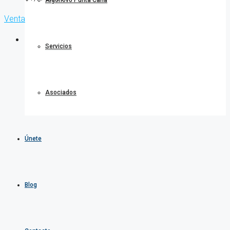
Algonovo Punta Cana
Venta
Servicios
Asociados
Únete
Blog