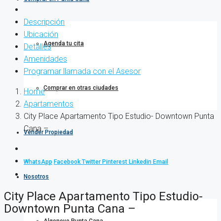
Descripción
Ubicación
Agenda tu cita
Detalles
Amenidades
Programar llamada con el Asesor
Comprar en otras ciudades
Home
Apartamentos
City Place Apartamento Tipo Estudio- Downtown Punta
Cana –
Vender Propiedad
WhatsApp
Facebook
Twitter
Pinterest
Linkedin
Email
Nosotros
City Place Apartamento Tipo Estudio-
Downtown Punta Cana –