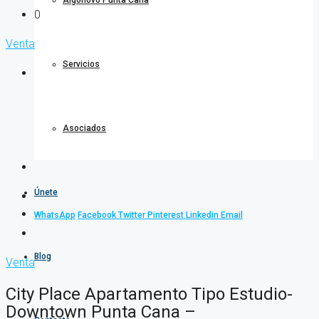
Algonovo Punta Cana
0
Venta
Servicios
Asociados
Únete
WhatsApp
Facebook
Twitter
Pinterest
Linkedin
Email
Blog
Venta
City Place Apartamento Tipo Estudio-
Downtown Punta Cana –