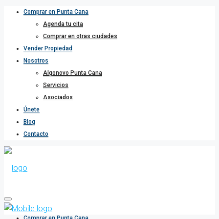
Comprar en Punta Cana
Agenda tu cita
Comprar en otras ciudades
Vender Propiedad
Nosotros
Algonovo Punta Cana
Servicios
Asociados
Únete
Blog
Contacto
Comprar en Punta Cana