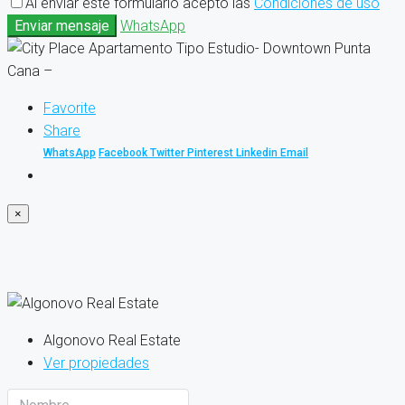
Al enviar este formulario acepto las
Condiciones de uso
Enviar mensaje
WhatsApp
Favorite
Share
WhatsApp
Facebook
Twitter
Pinterest
Linkedin
Email
×
Algonovo Real Estate
Ver propiedades