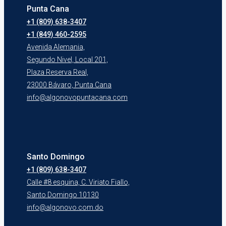
Punta Cana
+1 (809) 638-3407
+1 (849) 460-2595
Avenida Alemania,
Segundo Nivel, Local 201,
Plaza Reserva Real,
23000 Bávaro, Punta Cana
info@algonovopuntacana.com
Santo Domingo
+1 (809) 638-3407
Calle #8 esquina, C. Viriato Fiallo,
Santo Domingo 10130
info@algonovo.com.do