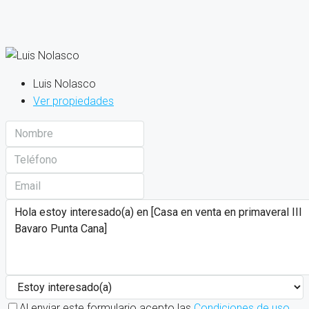
Luis Nolasco
Ver propiedades
Al enviar este formulario acepto las
Condiciones de uso