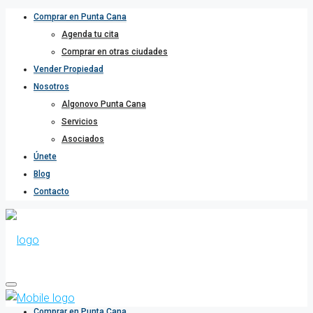
Comprar en Punta Cana
Agenda tu cita
Comprar en otras ciudades
Vender Propiedad
Nosotros
Algonovo Punta Cana
Servicios
Asociados
Únete
Blog
Contacto
Comprar en Punta Cana