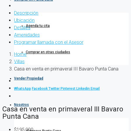
Descripción
Ubicación
Agenda tu cita
Detalles
Amenidades
Programar llamada con el Asesor
Comprar en otras ciudades
Home
Villas
Casa en venta en primaveral III Bavaro Punta Cana
Vender Propiedad
WhatsApp
Facebook
Twitter
Pinterest
Linkedin
Email
Nosotros
Casa en venta en primaveral III Bavaro
Punta Cana
$195,000