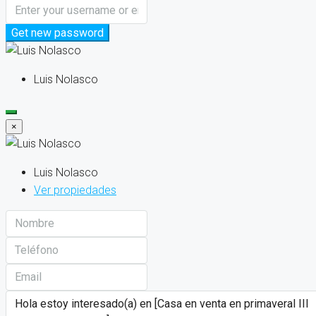
Get new password
Luis Nolasco
×
Luis Nolasco
Ver propiedades