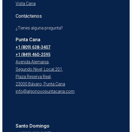
Vista Cana
Contáctenos
¿Tienes alguna pregunta?
Punta Cana
+1 (809) 638-3407
+1 (849) 460-2595
Avenida Alemania,
Segundo Nivel, Local 201,
Plaza Reserva Real,
23000 Bávaro, Punta Cana
info@algonovopuntacana.com
Santo Domingo