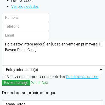
Luis Nolasco
Ver propiedades
Al enviar este formulario acepto las
Condiciones de uso
Enviar mensaje
WhatsApp
Descubra su próximo hogar