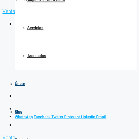
Algonovo Punta Cana
Venta
Servicios
Asociados
Únete
Blog
WhatsApp
Facebook
Twitter
Pinterest
Linkedin
Email
Venta