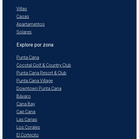
Villas
Casas
Apartamentos
Solares
Explore por zona
Punta Cana
Cocotal Golf & Country Club
Punta Cana Resort & Club
Punta Cana Village
Downtown Punta Cana
Bávaro
Cana Bay
Cap Cana
Las Canas
Los Corales
El Cortecito