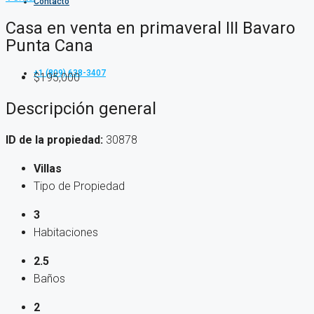
Contacto
Casa en venta en primaveral III Bavaro
Punta Cana
+1 (809) 638-3407
$195,000
Descripción general
ID de la propiedad:
30878
Villas
Tipo de Propiedad
3
Habitaciones
2.5
Baños
2