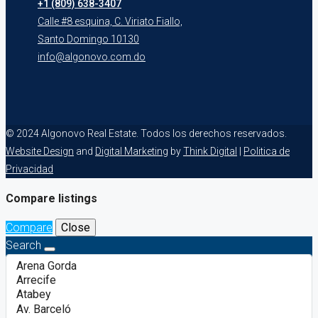
+1 (809) 638-3407
Calle #8 esquina, C. Viriato Fiallo,
Santo Domingo 10130
info@algonovo.com.do
© 2024 Algonovo Real Estate. Todos los derechos reservados.
Website Design
and
Digital Marketing
by
Think Digital
|
Politica de
Privacidad
Compare listings
Compare
Close
Search