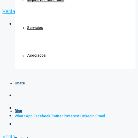
Algonovo Punta Cana
Venta
Servicios
Asociados
Únete
Blog
WhatsApp
Facebook
Twitter
Pinterest
Linkedin
Email
Venta