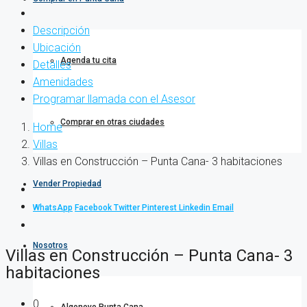
Descripción
Ubicación
Agenda tu cita
Detalles
Amenidades
Programar llamada con el Asesor
Comprar en otras ciudades
Home
Villas
Villas en Construcción – Punta Cana- 3 habitaciones
Vender Propiedad
WhatsApp
Facebook
Twitter
Pinterest
Linkedin
Email
Nosotros
Villas en Construcción – Punta Cana- 3
habitaciones
0