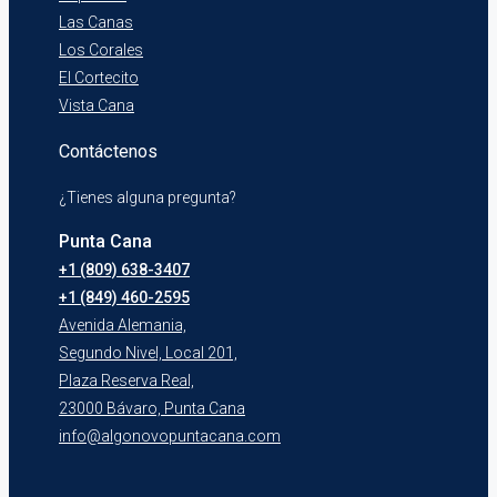
Las Canas
Los Corales
El Cortecito
Vista Cana
Contáctenos
¿Tienes alguna pregunta?
Punta Cana
+1 (809) 638-3407
+1 (849) 460-2595
Avenida Alemania,
Segundo Nivel, Local 201,
Plaza Reserva Real,
23000 Bávaro, Punta Cana
info@algonovopuntacana.com