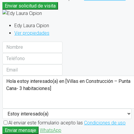
Enviar solicitud de visita
Edy Laura Cipion
Ver propiedades
Al enviar este formulario acepto las
Condiciones de uso
Enviar mensaje
WhatsApp