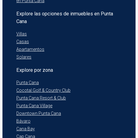
en Punta Cana
.
Explore las opciones de inmuebles en Punta
Cana
Villas
Casas
Apartamentos
Solares
Explore por zona
Punta Cana
Cocotal Golf & Country Club
Punta Cana Resort & Club
Punta Cana Village
Downtown Punta Cana
Bávaro
Cana Bay
Cap Cana