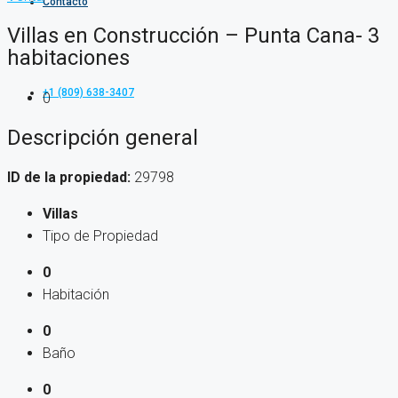
Contacto
Villas en Construcción – Punta Cana- 3
habitaciones
+1 (809) 638-3407
0
Descripción general
ID de la propiedad:
29798
Villas
Tipo de Propiedad
0
Habitación
0
Baño
0