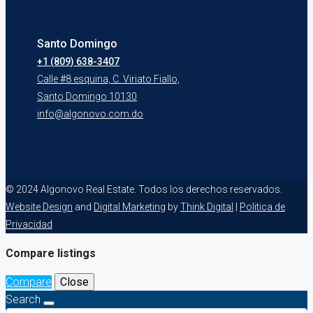
Santo Domingo
+1 (809) 638-3407
Calle #8 esquina, C. Viriato Fiallo,
Santo Domingo 10130
info@algonovo.com.do
© 2024 Algonovo Real Estate. Todos los derechos reservados.
Website Design
and
Digital Marketing
by
Think Digital
|
Politica de
Privacidad
Compare listings
Compare
Close
Search