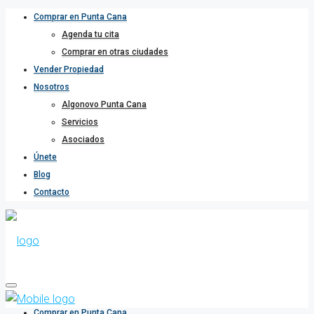
Comprar en Punta Cana
Agenda tu cita
Comprar en otras ciudades
Vender Propiedad
Nosotros
Algonovo Punta Cana
Servicios
Asociados
Únete
Blog
Contacto
Comprar en Punta Cana